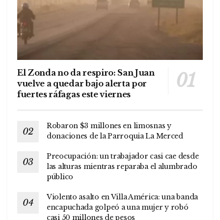
El Zonda no da respiro: San Juan
vuelve a quedar bajo alerta por
fuertes ráfagas este viernes
Robaron $3 millones en limosnas y
donaciones de la Parroquia La Merced
Preocupación: un trabajador casi cae desde
las alturas mientras reparaba el alumbrado
público
Violento asalto en Villa América: una banda
encapuchada golpeó a una mujer y robó
casi 50 millones de pesos