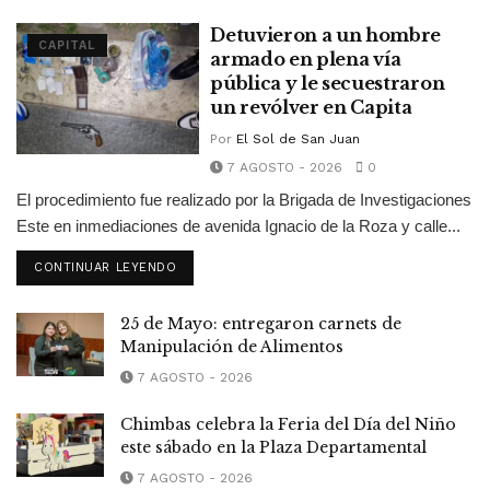
Detuvieron a un hombre
CAPITAL
armado en plena vía
pública y le secuestraron
un revólver en Capita
Por
El Sol de San Juan
7 AGOSTO - 2026
0
El procedimiento fue realizado por la Brigada de Investigaciones
Este en inmediaciones de avenida Ignacio de la Roza y calle...
CONTINUAR LEYENDO
25 de Mayo: entregaron carnets de
Manipulación de Alimentos
7 AGOSTO - 2026
Chimbas celebra la Feria del Día del Niño
este sábado en la Plaza Departamental
7 AGOSTO - 2026