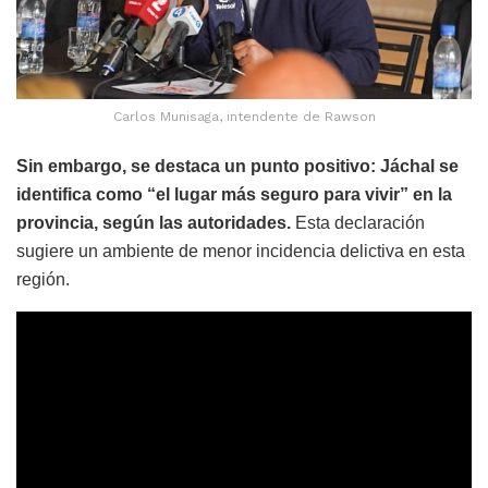
Carlos Munisaga, intendente de Rawson
Sin embargo, se destaca un punto positivo: Jáchal se
identifica como “el lugar más seguro para vivir” en la
provincia, según las autoridades.
Esta declaración
sugiere un ambiente de menor incidencia delictiva en esta
región.