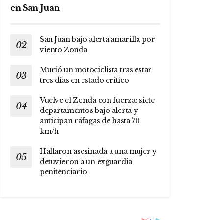
en San Juan
San Juan bajo alerta amarilla por
viento Zonda
Murió un motociclista tras estar
tres días en estado crítico
Vuelve el Zonda con fuerza: siete
departamentos bajo alerta y
anticipan ráfagas de hasta 70
km/h
Hallaron asesinada a una mujer y
detuvieron a un exguardia
penitenciario