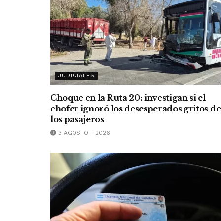
JUDICIALES
Choque en la Ruta 20: investigan si el
chofer ignoró los desesperados gritos de
los pasajeros
3 AGOSTO - 2026