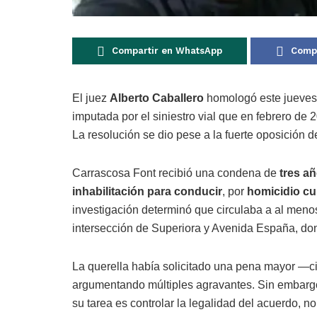
Compartir en WhatsApp
Compa
El juez
Alberto Caballero
homologó este jueves
imputada por el siniestro vial que en febrero de 
La resolución se dio pese a la fuerte oposición de
Carrascosa Font recibió una condena de
tres a
inhabilitación para conducir
, por
homicidio c
investigación determinó que circulaba a al men
intersección de Superiora y Avenida España, don
La querella había solicitado una pena mayor —ci
argumentando múltiples agravantes. Sin embargo,
su tarea es controlar la legalidad del acuerdo, n