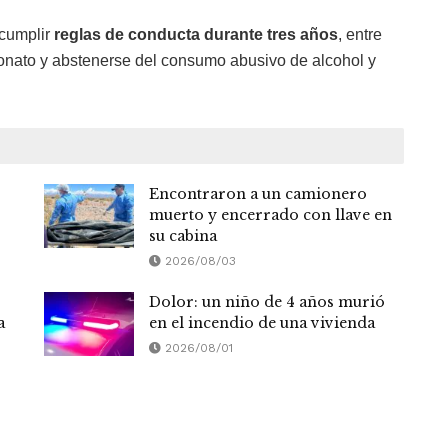
 cumplir
reglas de conducta durante tres años
, entre
atronato y abstenerse del consumo abusivo de alcohol y
Encontraron a un camionero
muerto y encerrado con llave en
su cabina
2026/08/03
Dolor: un niño de 4 años murió
a
en el incendio de una vivienda
2026/08/01