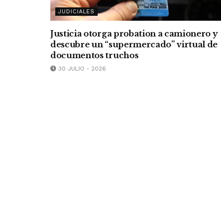
JUDICIALES
Justicia otorga probation a camionero y
descubre un “supermercado” virtual de
documentos truchos
30 JULIO - 2026