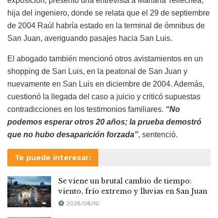
exposición, presentó una entrevista a Mariana Tellechea,
hija del ingeniero, donde se relata que el 29 de septiembre
de 2004 Raúl habría estado en la terminal de ómnibus de
San Juan, averiguando pasajes hacia San Luis.
El abogado también mencionó otros avistamientos en un
shopping de San Luis, en la peatonal de San Juan y
nuevamente en San Luis en diciembre de 2004. Además,
cuestionó la llegada del caso a juicio y criticó supuestas
contradicciones en los testimonios familiares.
“No
podemos esperar otros 20 años; la prueba demostró
que no hubo desaparición forzada”
, sentenció.
Te puede interesar:
Se viene un brutal cambio de tiempo:
viento, frío extremo y lluvias en San Juan
2026/08/10