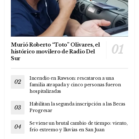
Murió Roberto “Toto” Olivares, el
histórico movilero de Radio Del
Sur
Incendio en Rawson: rescataron a una
familia atrapada y cinco personas fueron
hospitalizadas
Habilitan la segunda inscripción a las Becas
Progresar
Se viene un brutal cambio de tiempo: viento,
frío extremo y lluvias en San Juan