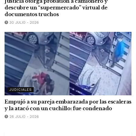
Justicia otorga probation a camionero y
descubre un “supermercado” virtual de
documentos truchos
30 JULIO - 2026
JUDICIALES
Empujó a su pareja embarazada por las escaleras
y la atacó con un cuchillo: fue condenado
28 JULIO - 2026