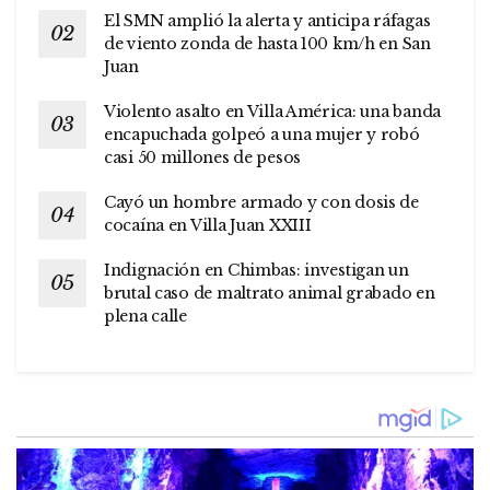
El SMN amplió la alerta y anticipa ráfagas
de viento zonda de hasta 100 km/h en San
Juan
Violento asalto en Villa América: una banda
encapuchada golpeó a una mujer y robó
casi 50 millones de pesos
Cayó un hombre armado y con dosis de
cocaína en Villa Juan XXIII
Indignación en Chimbas: investigan un
brutal caso de maltrato animal grabado en
plena calle