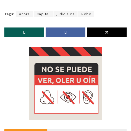
Tags:
ahora
Capital
judiciales
Robo