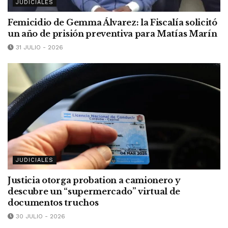
JUDICIALES
Femicidio de Gemma Álvarez: la Fiscalía solicitó
un año de prisión preventiva para Matías Marín
31 JULIO - 2026
JUDICIALES
Justicia otorga probation a camionero y
descubre un “supermercado” virtual de
documentos truchos
30 JULIO - 2026