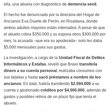
ella, una abuela con diagnóstico de
demencia senil
.
El hecho fue denunciado por la directora del Hogar de
Ancianos Eva Duarte de Perón, en Rivadavia, donde
ambos adultos mayores están internados. A pesar de que
el abuelo cobra $350.000 y su esposa otros $300.000 por
mes, la acusada –que era su apoderada– solo les daba
$5.000 mensuales para sus gastos.
La investigación, a cargo de la
Unidad Fiscal de Delitos
Informáticos y Estafas
, reveló que Bravo
transfería
dinero a su cuenta personal
, realizaba consumos con
sus tarjetas y hasta
sacó préstamos a nombre de los
ancianos
. En total, habría transferido
$2.594.000
a su
cuenta y gestionado
créditos por $4.000.000
, además de
gastos y posibles retiros de un plazo fijo que tenía el
abuelo.