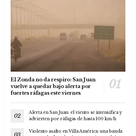
El Zonda no da respiro: San Juan
vuelve a quedar bajo alerta por
fuertes ráfagas este viernes
Alerta en San Juan: el viento se intensifica y
advierten por ráfagas de hasta 100 km/h
Violento asalto en Villa América: una banda