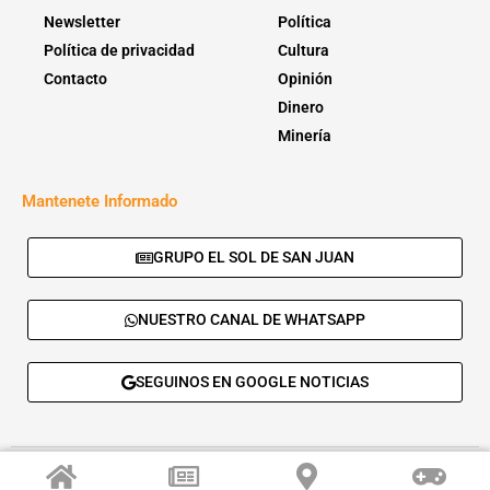
Newsletter
Política
Política de privacidad
Cultura
Contacto
Opinión
Dinero
Minería
Mantenete Informado
GRUPO EL SOL DE SAN JUAN
NUESTRO CANAL DE WHATSAPP
SEGUINOS EN GOOGLE NOTICIAS
© 2026 - El Sol de San Juan. Todos los derechos reservados. |