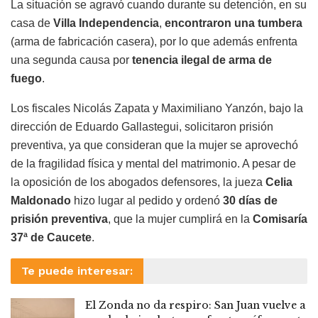
La situación se agravó cuando durante su detención, en su
casa de
Villa Independencia
,
encontraron una tumbera
(arma de fabricación casera), por lo que además enfrenta
una segunda causa por
tenencia ilegal de arma de
fuego
.
Los fiscales Nicolás Zapata y Maximiliano Yanzón, bajo la
dirección de Eduardo Gallastegui, solicitaron prisión
preventiva, ya que consideran que la mujer se aprovechó
de la fragilidad física y mental del matrimonio. A pesar de
la oposición de los abogados defensores, la jueza
Celia
Maldonado
hizo lugar al pedido y ordenó
30 días de
prisión preventiva
, que la mujer cumplirá en la
Comisaría
37ª de Caucete
.
Te puede interesar:
El Zonda no da respiro: San Juan vuelve a