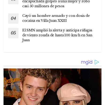
encapuchada golpeó a una mujer y robó
casi 50 millones de pesos
Cayó un hombre armado y con dosis de
cocaína en Villa Juan XXIII
El SMN amplió la alerta y anticipa ráfagas
de viento zonda de hasta 100 km/h en San
Juan