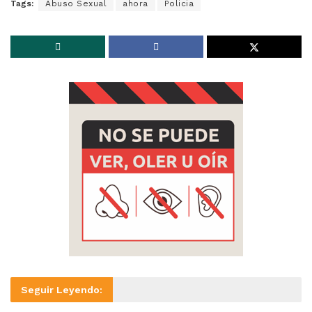
Tags:
Abuso Sexual
ahora
Policia
Seguir Leyendo: