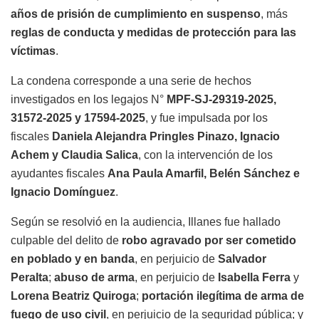
años de prisión de cumplimiento en suspenso
, más
reglas de conducta y medidas de protección para las
víctimas
.
La condena corresponde a una serie de hechos
investigados en los legajos N°
MPF-SJ-29319-2025,
31572-2025 y 17594-2025
, y fue impulsada por los
fiscales
Daniela Alejandra Pringles Pinazo, Ignacio
Achem y Claudia Salica
, con la intervención de los
ayudantes fiscales
Ana Paula Amarfil, Belén Sánchez e
Ignacio Domínguez
.
Según se resolvió en la audiencia, Illanes fue hallado
culpable del delito de
robo agravado por ser cometido
en poblado y en banda
, en perjuicio de
Salvador
Peralta
;
abuso de arma
, en perjuicio de
Isabella Ferra
y
Lorena Beatriz Quiroga
;
portación ilegítima de arma de
fuego de uso civil
, en perjuicio de la seguridad pública; y