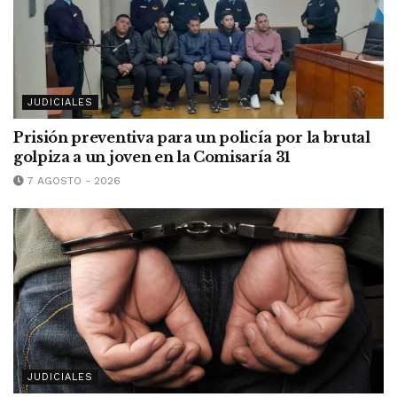
JUDICIALES
Prisión preventiva para un policía por la brutal
golpiza a un joven en la Comisaría 31
7 AGOSTO - 2026
JUDICIALES