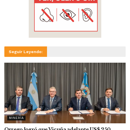
Seguir Leyendo:
MINERÍA
Orrego logró que Vicuña adelante US$ 250