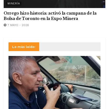
MINERÍA
Orrego hizo historia: activó la campana de la
Bolsa de Toronto en la Expo Minera
7 MAYO - 2026
Lo más leído: