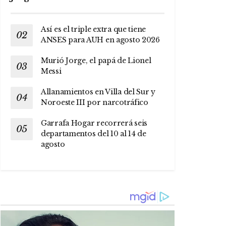
Así es el triple extra que tiene
ANSES para AUH en agosto 2026
Murió Jorge, el papá de Lionel
Messi
Allanamientos en Villa del Sur y
Noroeste III por narcotráfico
Garrafa Hogar recorrerá seis
departamentos del 10 al 14 de
agosto