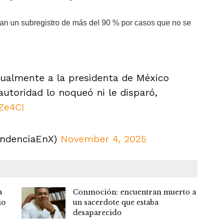
man un subregistro de más del 90 % por casos que no se
ualmente a la presidenta de México
utoridad lo noqueó ni le disparó,
Ze4CI
endenciaEnX)
November 4, 2025
a
Conmoción: encuentran muerto a
io
un sacerdote que estaba
desaparecido