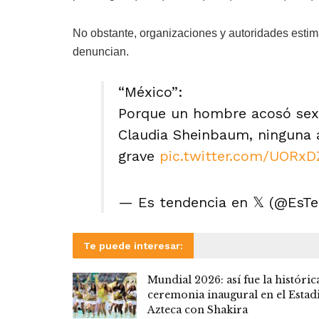
No obstante, organizaciones y autoridades esti
denuncian.
“México”:
Porque un hombre acosó sex
Claudia Sheinbaum, ninguna a
grave
pic.twitter.com/UORxD
— Es tendencia en 𝕏 (@EsT
Te puede interesar:
Mundial 2026: así fue la históric
ceremonia inaugural en el Estad
Azteca con Shakira