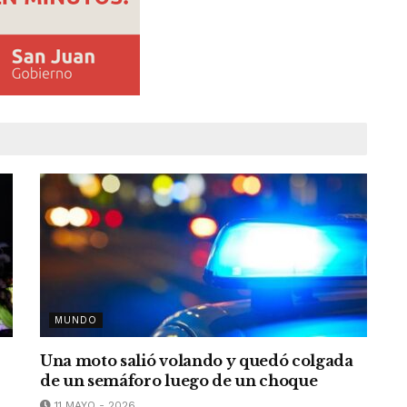
MUNDO
Una moto salió volando y quedó colgada
de un semáforo luego de un choque
11 MAYO - 2026