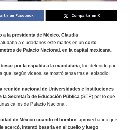
rtir en Facebook
Compartir en X
 a la presidenta de México, Claudia
aludaba a ciudadanos este martes en un
corto
s metros de Palacio Nacional, en la capital mexicana
.
besar por la espalda a la mandataria
, fue detenido por
 que, según videos, se mostró tensa tras el episodio.
era reunión nacional de Universidades e Instituciones
e la Secretaría de Educación Pública
(SEP) por lo que
 unas calles de Palacio Nacional.
iudad de México cuando el hombre
, aprovechando que
le acercó, intentó besarla en el cuello y luego