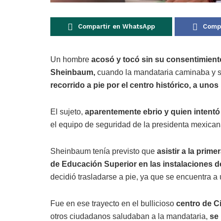
Compartir en WhatsApp
Compa
Un hombre
acosó y tocó sin su consentimiento
Sheinbaum,
cuando la mandataria caminaba y s
recorrido a pie por el centro histórico, a uno
El sujeto,
aparentemente ebrio y quien intentó 
el equipo de seguridad de la presidenta mexicana
Sheinbaum tenía previsto que
asistir a la prim
de Educación Superior en las instalaciones d
decidió trasladarse a pie, ya que se encuentra a
Fue en ese trayecto en el bullicioso
centro de C
otros ciudadanos saludaban a la mandataria,
se 