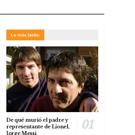
Lo más leído:
De qué murió el padre y
representante de Lionel,
Jorge Messi