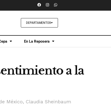
DEPARTAMENTOS
Cepa
En La Reposera
entimiento a la
 de México, Claudia Sheinbaum