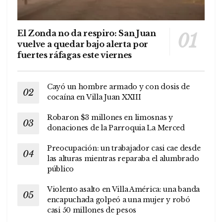
El Zonda no da respiro: San Juan
vuelve a quedar bajo alerta por
fuertes ráfagas este viernes
Cayó un hombre armado y con dosis de
cocaína en Villa Juan XXIII
Robaron $3 millones en limosnas y
donaciones de la Parroquia La Merced
Preocupación: un trabajador casi cae desde
las alturas mientras reparaba el alumbrado
público
Violento asalto en Villa América: una banda
encapuchada golpeó a una mujer y robó
casi 50 millones de pesos