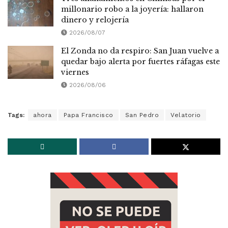
millonario robo a la joyería: hallaron
dinero y relojería
2026/08/07
El Zonda no da respiro: San Juan vuelve a
quedar bajo alerta por fuertes ráfagas este
viernes
2026/08/06
Tags:
ahora
Papa Francisco
San Pedro
Velatorio