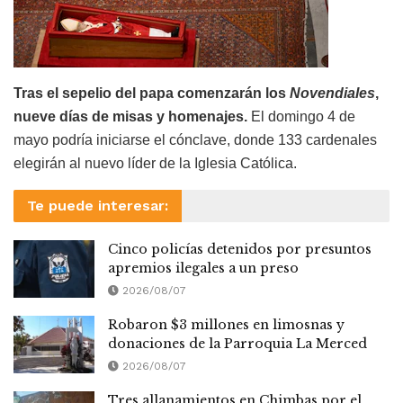
Tras el sepelio del papa comenzarán los
Novendiales
,
nueve días de misas y homenajes.
El domingo 4 de
mayo podría iniciarse el cónclave, donde 133 cardenales
elegirán al nuevo líder de la Iglesia Católica.
Te puede interesar:
Cinco policías detenidos por presuntos
apremios ilegales a un preso
2026/08/07
Robaron $3 millones en limosnas y
donaciones de la Parroquia La Merced
2026/08/07
Tres allanamientos en Chimbas por el