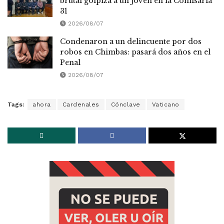
brutal golpiza a un joven en la Comisaría
31
2026/08/07
Condenaron a un delincuente por dos
robos en Chimbas: pasará dos años en el
Penal
2026/08/07
Tags:
ahora
Cardenales
Cónclave
Vaticano