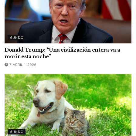
MUNDO
Donald Trump: “Una civilización entera va a
morir esta noche”
7 ABRIL - 2026
MUNDO