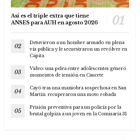
Así es el triple extra que tiene
ANSES para AUH en agosto 2026
Detuvieron a un hombre armado en plena
vía pública y le secuestraron un revólver en
Capita
Video: una pelea entre adolescentes generó
momentos de tensión en Caucete
Cayó tras una maniobra sospechosa en San
Martín: recuperaron una moto robada
Prisión preventiva para un policía por la
brutal golpiza a un joven en la Comisaría 31