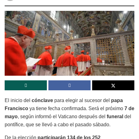
El inicio del
cónclave
para elegir al sucesor del
papa
Francisco
ya tiene fecha confirmada. Será el próximo
7 de
mayo
, según informó el Vaticano después del
funeral
del
pontífice, que se llevó a cabo el pasado sábado.
De la elección
participarán 134 de los 252