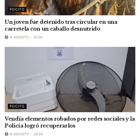
POCITO
Un joven fue detenido tras circular en una
carretela con un caballo desnutrido
8 AGOSTO - 2026
POCITO
Vendía elementos robados por redes sociales y la
Policía logró recuperarlos
6 AGOSTO - 2026