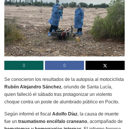
Se conocieron los resultados de la autopsia al motociclista
Rubén Alejandro Sánchez
, oriundo de Santa Lucía,
quien falleció el sábado tras protagonizar un violento
choque contra un poste de alumbrado público en Pocito.
Según informó el fiscal
Adolfo Díaz
, la causa de muerte
fue un
traumatismo encéfalo craneano
, acompañado de
hematomas y hemorragias internas
. El informe forense