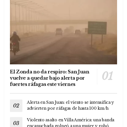
El Zonda no da respiro: San Juan
vuelve a quedar bajo alerta por
fuertes ráfagas este viernes
Alerta en San Juan: el viento se intensifica y
advierten por ráfagas de hasta 100 km/h
Violento asalto en Villa América: una banda
encapuchada golpeó a una mujer y robó