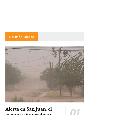
Lo más leído:
Alerta en San Juan: el
viento se intensifica y