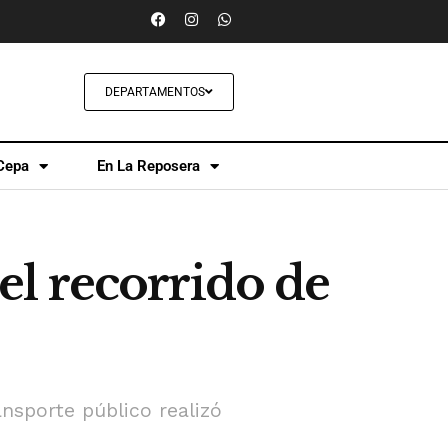
DEPARTAMENTOS
Cepa
En La Reposera
l recorrido de
nsporte público realizó