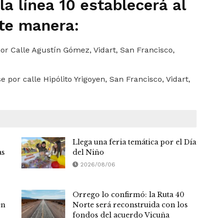
la línea 10 establecerá al
nte manera:
por Calle Agustín Gómez, Vidart, San Francisco,
e por calle Hipólito Yrigoyen, San Francisco, Vidart,
Llega una feria temática por el Día
as
del Niño
2026/08/06
Orrego lo confirmó: la Ruta 40
en
Norte será reconstruida con los
fondos del acuerdo Vicuña