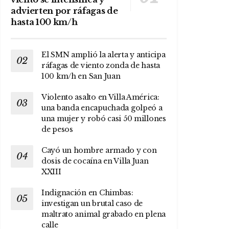
advierten por ráfagas de
hasta 100 km/h
El SMN amplió la alerta y anticipa
ráfagas de viento zonda de hasta
100 km/h en San Juan
Violento asalto en Villa América:
una banda encapuchada golpeó a
una mujer y robó casi 50 millones
de pesos
Cayó un hombre armado y con
dosis de cocaína en Villa Juan
XXIII
Indignación en Chimbas:
investigan un brutal caso de
maltrato animal grabado en plena
calle