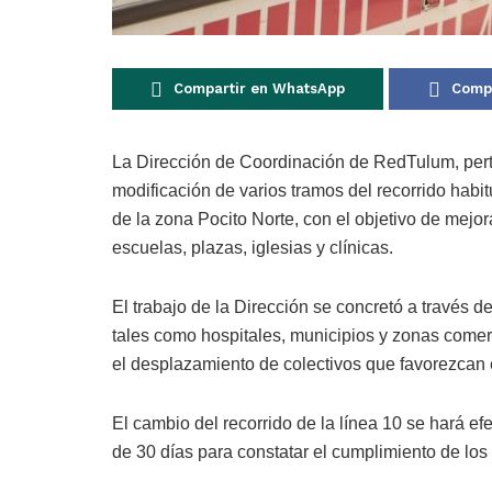
Compartir en WhatsApp
Compa
La Dirección de Coordinación de RedTulum, perte
modificación de varios tramos del recorrido habi
de la zona Pocito Norte, con el objetivo de mejo
escuelas, plazas, iglesias y clínicas.
El trabajo de la Dirección se concretó a través d
tales como hospitales, municipios y zonas comerc
el desplazamiento de colectivos que favorezcan 
El cambio del recorrido de la línea 10 se hará ef
de 30 días para constatar el cumplimiento de los 