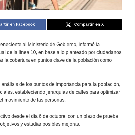
rtir en Facebook
Compartir en X
neciente al Ministerio de Gobierno, informó la
tual de la línea 10, en base a lo planteado por ciudadanos
rar la cobertura en puntos clave de la población como
e análisis de los puntos de importancia para la población,
iales, estableciendo jerarquías de calles para optimizar
el movimiento de las personas.
ectivo desde el día 6 de octubre, con un plazo de prueba
objetivos y estudiar posibles mejoras.