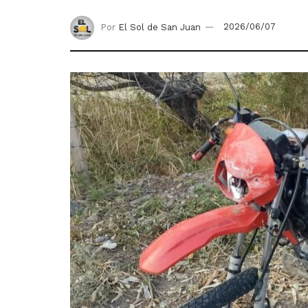
Por
El Sol de San Juan
2026/06/07