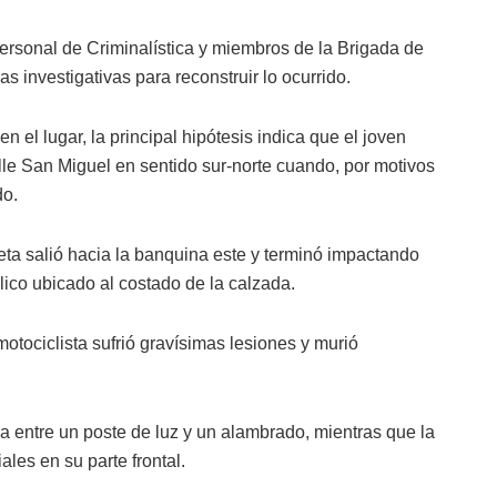
personal de Criminalística y miembros de la Brigada de
 investigativas para reconstruir lo ocurrido.
 el lugar, la principal hipótesis indica que el joven
lle San Miguel en sentido sur-norte cuando, por motivos
do.
eta salió hacia la banquina este y terminó impactando
ico ubicado al costado de la calzada.
tociclista sufrió gravísimas lesiones y murió
a entre un poste de luz y un alambrado, mientras que la
les en su parte frontal.