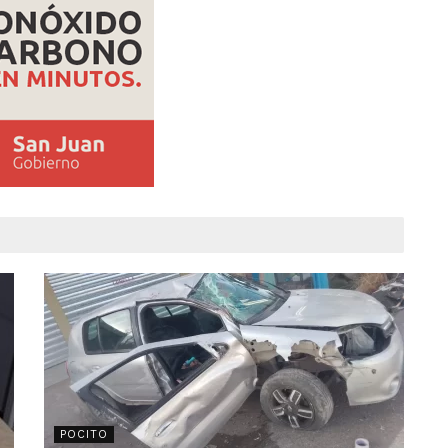
POCITO