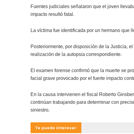
Fuentes judiciales señalaron que el joven llevab
impacto resultó fatal.
La víctima fue identificada por un hermano que ll
Posteriormente, por disposición de la Justicia, e
realización de la autopsia correspondiente.
El examen forense confirmó que la muerte se p
facial grave provocado por el fuerte impacto contr
En la causa intervienen el fiscal Roberto Ginsbe
continúan trabajando para determinar con precis
siniestro.
Te puede interesar: