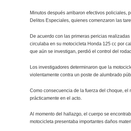
Minutos después arribaron efectivos policiales, 
Delitos Especiales, quienes comenzaron las tareas
De acuerdo con las primeras pericias realizadas en
circulaba en su motocicleta Honda 125 cc por ca
que aún se investigan, perdió el control del roda
Los investigadores determinaron que la motocicl
violentamente contra un poste de alumbrado públ
Como consecuencia de la fuerza del choque, el mo
prácticamente en el acto.
Al momento del hallazgo, el cuerpo se encontrab
motocicleta presentaba importantes daños materia