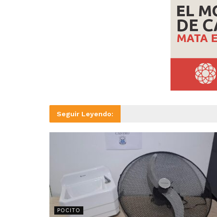
Seguir Leyendo:
POCITO