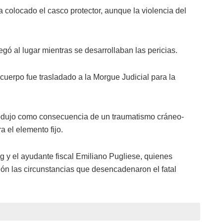
a colocado el casco protector, aunque la violencia del
egó al lugar mientras se desarrollaban las pericias.
l cuerpo fue trasladado a la Morgue Judicial para la
rodujo como consecuencia de un traumatismo cráneo-
a el elemento fijo.
rg y el ayudante fiscal Emiliano Pugliese, quienes
ión las circunstancias que desencadenaron el fatal