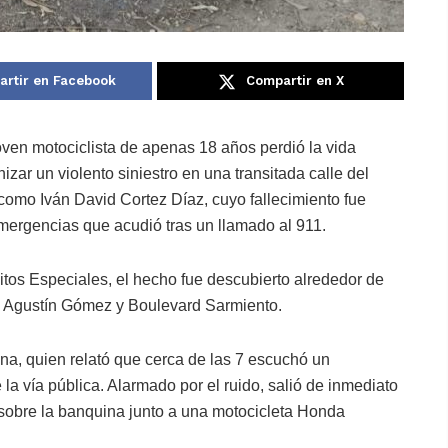
rtir en Facebook
Compartir en X
oven motociclista de apenas 18 años perdió la vida
zar un violento siniestro en una transitada calle del
 como Iván David Cortez Díaz, cuyo fallecimiento fue
mergencias que acudió tras un llamado al 911.
tos Especiales, el hecho fue descubierto alrededor de
re Agustín Gómez y Boulevard Sarmiento.
ona, quien relató que cerca de las 7 escuchó un
a vía pública. Alarmado por el ruido, salió de inmediato
sobre la banquina junto a una motocicleta Honda