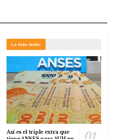
Lo más leído:
Así es el triple extra que
tiene ANSES para AUH en