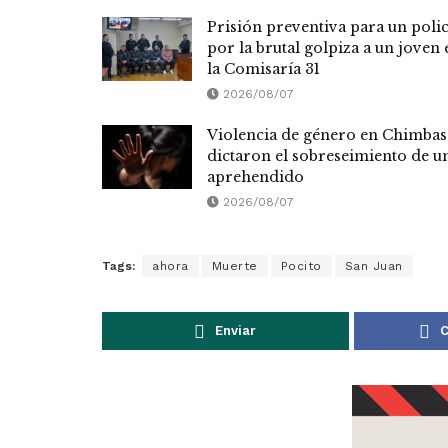
Prisión preventiva para un polic
por la brutal golpiza a un joven 
la Comisaría 31
2026/08/07
Violencia de género en Chimbas
dictaron el sobreseimiento de u
aprehendido
2026/08/07
Tags:
ahora
Muerte
Pocito
San Juan
Enviar
C