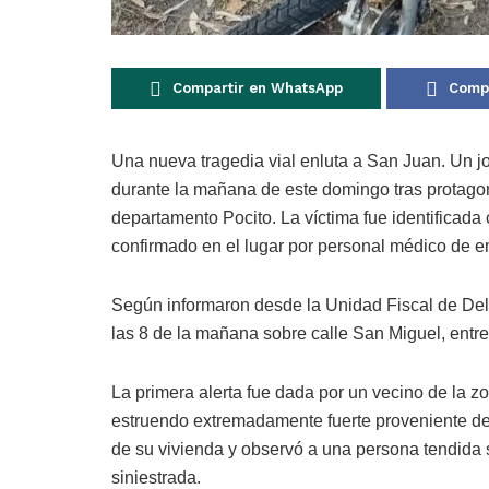
Compartir en WhatsApp
Compa
Una nueva tragedia vial enluta a San Juan. Un j
durante la mañana de este domingo tras protagoni
departamento Pocito. La víctima fue identificada
confirmado en el lugar por personal médico de e
Según informaron desde la Unidad Fiscal de Deli
las 8 de la mañana sobre calle San Miguel, ent
La primera alerta fue dada por un vecino de la z
estruendo extremadamente fuerte proveniente de l
de su vivienda y observó a una persona tendida 
siniestrada.