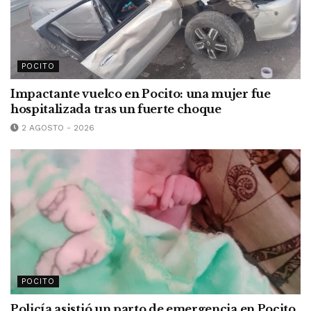
POCITO
Impactante vuelco en Pocito: una mujer fue
hospitalizada tras un fuerte choque
2 AGOSTO - 2026
POCITO
Policía asistió un parto de emergencia en Pocito