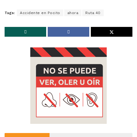
Tags:
Accidente en Pocito
ahora
Ruta 40