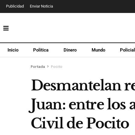
Publicidad
Enviar Noticia
Inicio
Política
Dinero
Mundo
Policia
Portada
Pocito
Desmantelan re
Juan: entre los 
Civil de Pocito