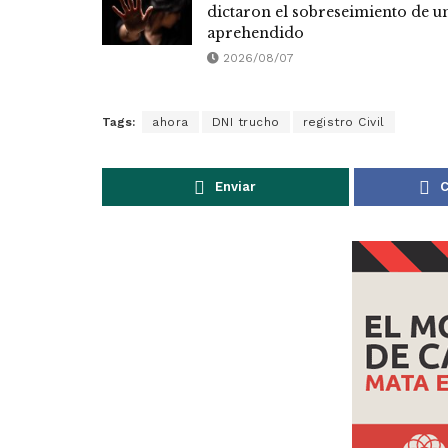
dictaron el sobreseimiento de u
aprehendido
2026/08/07
Tags:
ahora
DNI trucho
registro Civil
Enviar
C