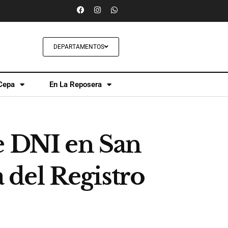
DEPARTAMENTOS
Cepa
En La Reposera
e DNI en San
a del Registro