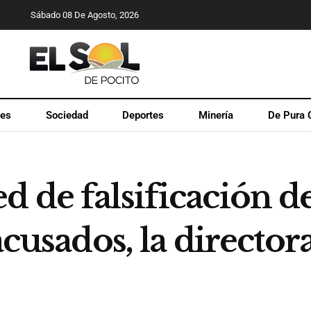
Sábado 08 De Agosto, 2026
les
Sociedad
Deportes
Minería
De Pura 
d de falsificación d
acusados, la director