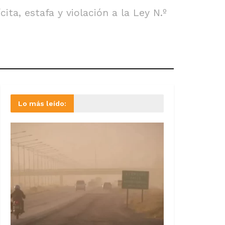
ita, estafa y violación a la Ley N.º
Lo más leído: