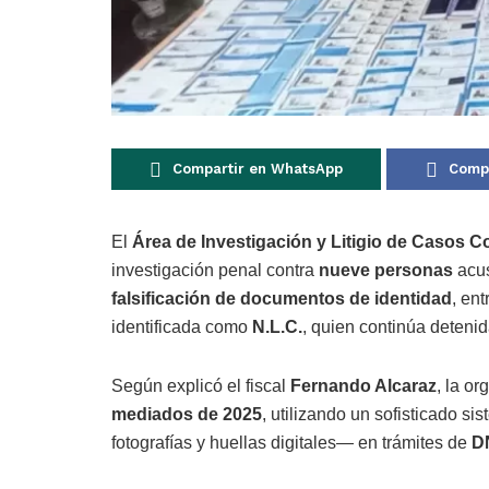
Compartir en WhatsApp
Compa
El
Área de Investigación y Litigio de Casos 
investigación penal contra
nueve personas
acus
falsificación de documentos de identidad
, ent
identificada como
N.L.C.
, quien continúa deteni
Según explicó el fiscal
Fernando Alcaraz
, la o
mediados de 2025
, utilizando un sofisticado s
fotografías y huellas digitales— en trámites de
DN