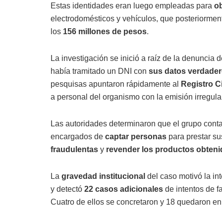
Estas identidades eran luego empleadas para
ob
electrodomésticos y vehículos, que posteriormen
los
156 millones de pesos
.
La investigación se inició a raíz de la denuncia 
había tramitado un DNI con
sus datos verdade
pesquisas apuntaron rápidamente al
Registro Ci
a personal del organismo con la emisión irregul
Las autoridades determinaron que el grupo con
encargados de
captar personas
para prestar su
fraudulentas
y
revender los productos obten
La
gravedad institucional
del caso motivó la in
y detectó
22 casos adicionales
de intentos de f
Cuatro de ellos se concretaron y 18 quedaron en 