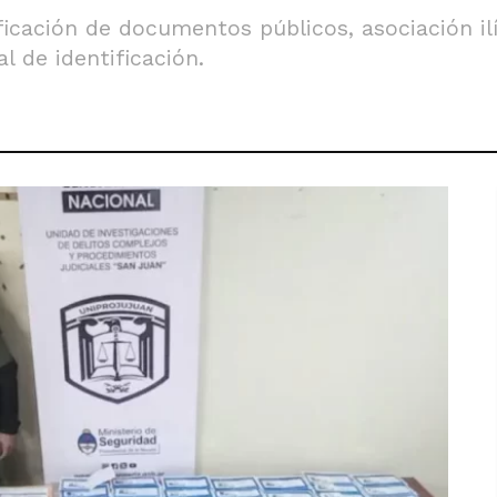
ficación de documentos públicos, asociación ilíc
l de identificación.