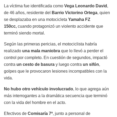
La víctima fue identificada como
Vega Leonardo David
,
de 46 años, residente del
Barrio Victorino Ortega
, quien
se desplazaba en una motocicleta
Yamaha FZ
150cc,
cuando protagonizó un violento accidente que
terminó siendo mortal.
Según las primeras pericias, el motociclista habría
realizado
una mala maniobra
que lo llevó a perder el
control por completo. En cuestión de segundos, impactó
contra
un cesto de basura
y luego contra
un sifón
,
golpes que le provocaron lesiones incompatibles con la
vida.
No hubo otro vehículo involucrado
, lo que agrega aún
más interrogantes a la dramática secuencia que terminó
con la vida del hombre en el acto.
Efectivos de
Comisaría 7ª
, junto a personal de