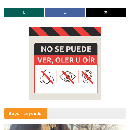
Seguir Leyendo: