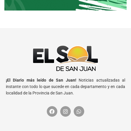
¡El Diario más leído de San Juan!
Noticias actualizadas al
instante con todo lo que sucede en cada departamento y en cada
localidad de la Provincia de San Juan.