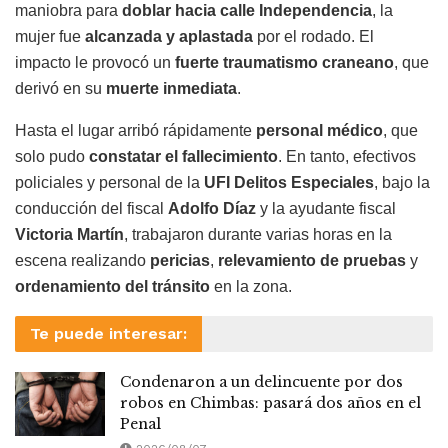
maniobra para
doblar hacia calle Independencia
, la
mujer fue
alcanzada y aplastada
por el rodado. El
impacto le provocó un
fuerte traumatismo craneano
, que
derivó en su
muerte inmediata
.
Hasta el lugar arribó rápidamente
personal médico
, que
solo pudo
constatar el fallecimiento
. En tanto, efectivos
policiales y personal de la
UFI Delitos Especiales
, bajo la
conducción del fiscal
Adolfo Díaz
y la ayudante fiscal
Victoria Martín
, trabajaron durante varias horas en la
escena realizando
pericias
,
relevamiento de pruebas
y
ordenamiento del tránsito
en la zona.
Te puede interesar:
Condenaron a un delincuente por dos
robos en Chimbas: pasará dos años en el
Penal