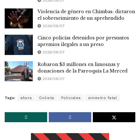
2026/08/07
Violencia de género en Chimbas: dictaron
el sobreseimiento de un aprehendido
2026/08/07
Cinco policías detenidos por presuntos
apremios ilegales a un preso
2026/08/07
Robaron $3 millones en limosnas y
donaciones de la Parroquia La Merced
2026/08/07
Tags:
ahora
Ciclista
Policiales
siniestro fatal