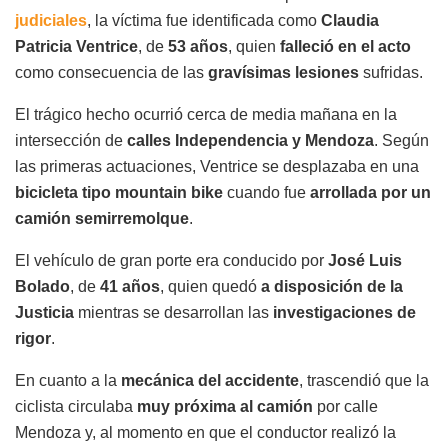
judiciales
, la víctima fue identificada como
Claudia
Patricia Ventrice
, de
53 años
, quien
falleció en el acto
como consecuencia de las
gravísimas lesiones
sufridas.
El trágico hecho ocurrió cerca de media mañana en la
intersección de
calles Independencia y Mendoza
. Según
las primeras actuaciones, Ventrice se desplazaba en una
bicicleta tipo mountain bike
cuando fue
arrollada por un
camión semirremolque
.
El vehículo de gran porte era conducido por
José Luis
Bolado
, de
41 años
, quien quedó
a disposición de la
Justicia
mientras se desarrollan las
investigaciones de
rigor
.
En cuanto a la
mecánica del accidente
, trascendió que la
ciclista circulaba
muy próxima al camión
por calle
Mendoza y, al momento en que el conductor realizó la