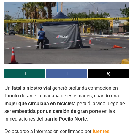
Un
fatal siniestro vial
generó profunda conmoción en
Pocito
durante la mañana de este martes, cuando una
mujer que circulaba en bicicleta
perdió la vida luego de
ser
embestida por un camión de gran porte
en las
inmediaciones del
barrio Pocito Norte
.
De acuerdo a información confirmada por
fuentes