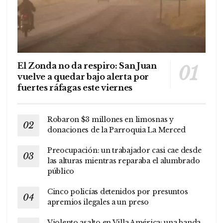
El Zonda no da respiro: San Juan
vuelve a quedar bajo alerta por
fuertes ráfagas este viernes
Robaron $3 millones en limosnas y
donaciones de la Parroquia La Merced
Preocupación: un trabajador casi cae desde
las alturas mientras reparaba el alumbrado
público
Cinco policías detenidos por presuntos
apremios ilegales a un preso
Violento asalto en Villa América: una banda