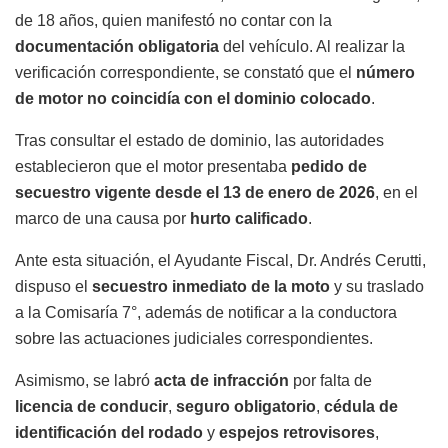
de 18 años, quien manifestó no contar con la
documentación obligatoria
del vehículo. Al realizar la
verificación correspondiente, se constató que el
número
de motor no coincidía con el dominio colocado
.
Tras consultar el estado de dominio, las autoridades
establecieron que el motor presentaba
pedido de
secuestro vigente desde el 13 de enero de 2026
, en el
marco de una causa por
hurto calificado
.
Ante esta situación, el Ayudante Fiscal, Dr. Andrés Cerutti,
dispuso el
secuestro inmediato de la moto
y su traslado
a la
Comisaría 7°
, además de notificar a la conductora
sobre las actuaciones judiciales correspondientes.
Asimismo, se labró
acta de infracción
por falta de
licencia de conducir
,
seguro obligatorio
,
cédula de
identificación del rodado
y
espejos retrovisores
,