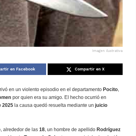
Imagen ilustrativa
rtir en Facebook
Compartir en X
ivó en un violento episodio en el departamento
Pocito
,
domen
por quien era su amigo. El hecho ocurrió en
e 2025
la causa quedó resuelta mediante un
juicio
e
, alrededor de las
18
, un hombre de apellido
Rodríguez