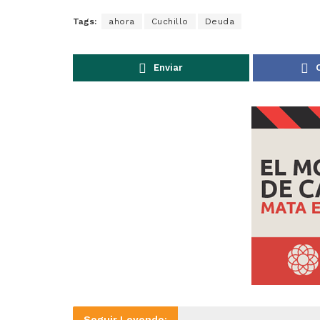
Tags:
ahora
Cuchillo
Deuda
Enviar
Seguir Leyendo: