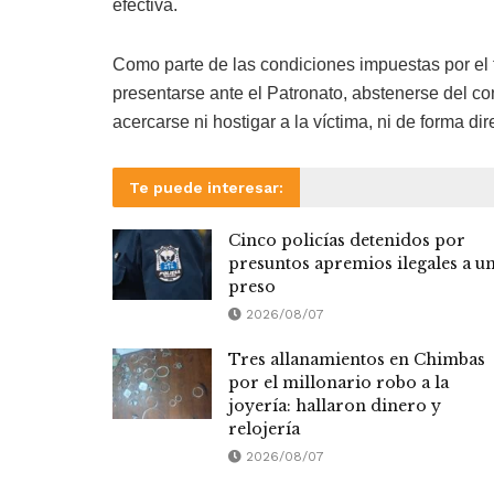
efectiva.
Como parte de las condiciones impuestas por el 
presentarse ante el Patronato, abstenerse del c
acercarse ni hostigar a la víctima, ni de forma dir
Te puede interesar:
Cinco policías detenidos por
presuntos apremios ilegales a u
preso
2026/08/07
Tres allanamientos en Chimbas
por el millonario robo a la
joyería: hallaron dinero y
relojería
2026/08/07