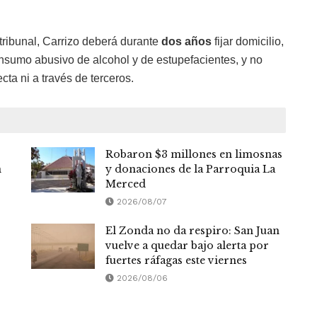
tribunal, Carrizo deberá durante
dos años
fijar domicilio,
onsumo abusivo de alcohol y de estupefacientes, y no
ecta ni a través de terceros.
Robaron $3 millones en limosnas
n
y donaciones de la Parroquia La
Merced
2026/08/07
El Zonda no da respiro: San Juan
vuelve a quedar bajo alerta por
fuertes ráfagas este viernes
2026/08/06