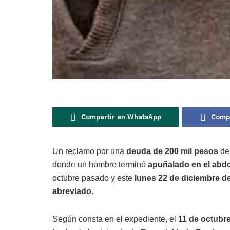
Compartir en WhatsApp
Compa
Un reclamo por una
deuda de 200 mil pesos
der
donde un hombre terminó
apuñalado en el ab
octubre pasado y este
lunes 22 de diciembre d
abreviado
.
Según consta en el expediente, el
11 de octubr