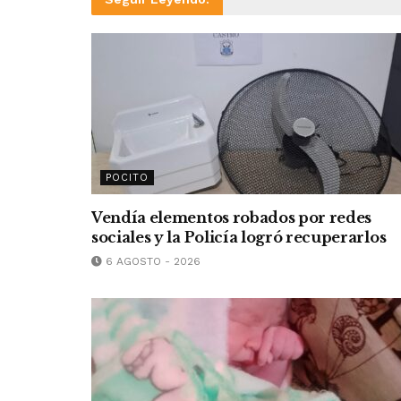
POCITO
Vendía elementos robados por redes
sociales y la Policía logró recuperarlos
6 AGOSTO - 2026