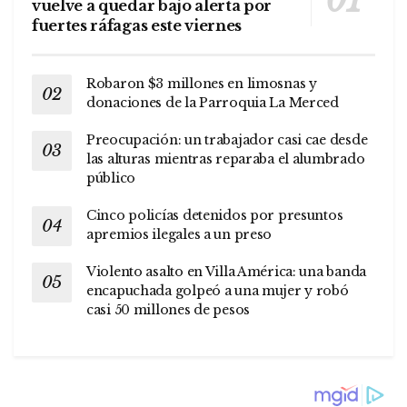
vuelve a quedar bajo alerta por
fuertes ráfagas este viernes
Robaron $3 millones en limosnas y
donaciones de la Parroquia La Merced
Preocupación: un trabajador casi cae desde
las alturas mientras reparaba el alumbrado
público
Cinco policías detenidos por presuntos
apremios ilegales a un preso
Violento asalto en Villa América: una banda
encapuchada golpeó a una mujer y robó
casi 50 millones de pesos