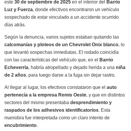
este
30 de septiembre de 2025
en el interior del
Barrio
Luz y Fuerza
, donde efectivos encontraron un vehículo
sospechado de estar vinculado a un accidente ocurrido
días atrás.
Según la denuncia, varios sujetos estaban quitando las
calcomanías y ploteos de un Chevrolet Onix blanco
, lo
que levantó sospechas inmediatas. El rodado coincidía
con las características del vehículo que, en el
Barrio
Echeverría
, habría atropellado y dejado herida a una
niña
de 2 años
, para luego darse a la fuga sin dejar rastro.
Al llegar al lugar, los efectivos constataron que el
auto
pertenecía a la empresa Remis Oeste
, y que en distintos
sectores del mismo presentaba
desprendimiento y
raspados de los adhesivos identificatorios
. Esta
maniobra fue interpretada como un claro intento de
encubrimiento
.