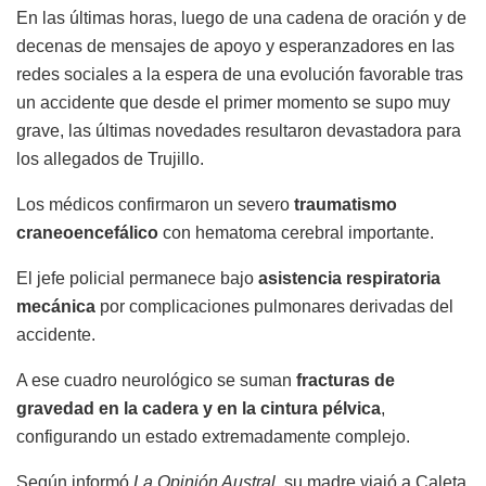
En las últimas horas, luego de una cadena de oración y de
decenas de mensajes de apoyo y esperanzadores en las
redes sociales a la espera de una evolución favorable tras
un accidente que desde el primer momento se supo muy
grave, las últimas novedades resultaron devastadora para
los allegados de Trujillo.
Los médicos confirmaron un severo
traumatismo
craneoencefálico
con hematoma cerebral importante.
El jefe policial permanece bajo
asistencia respiratoria
mecánica
por complicaciones pulmonares derivadas del
accidente.
A ese cuadro neurológico se suman
fracturas de
gravedad en la cadera y en la cintura pélvica
,
configurando un estado extremadamente complejo.
Según informó
La Opinión Austral
, su madre viajó a Caleta