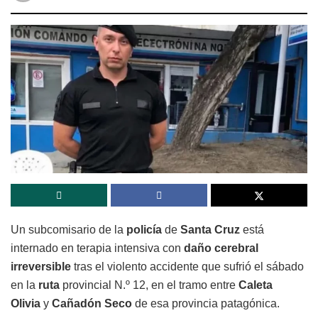
Un subcomisario de la
policía
de
Santa Cruz
está
internado en terapia intensiva con
daño cerebral
irreversible
tras el violento accidente que sufrió el sábado
en la
ruta
provincial N.º 12, en el tramo entre
Caleta
Olivia
y
Cañadón Seco
de esa provincia patagónica.