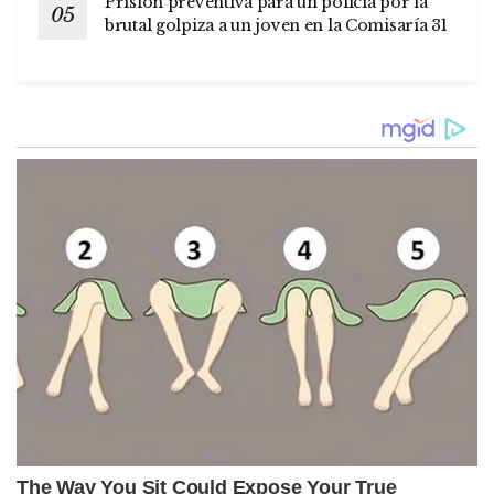
Prisión preventiva para un policía por la
brutal golpiza a un joven en la Comisaría 31