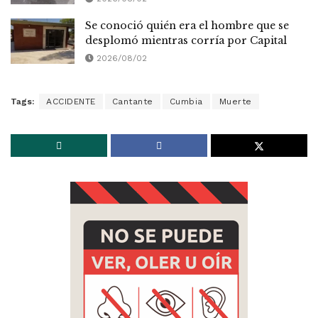
Se conoció quién era el hombre que se
desplomó mientras corría por Capital
2026/08/02
Tags:
ACCIDENTE
Cantante
Cumbia
Muerte