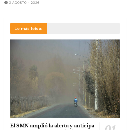
3 AGOSTO - 2026
Lo más leído:
El SMN amplió la alerta y anticipa