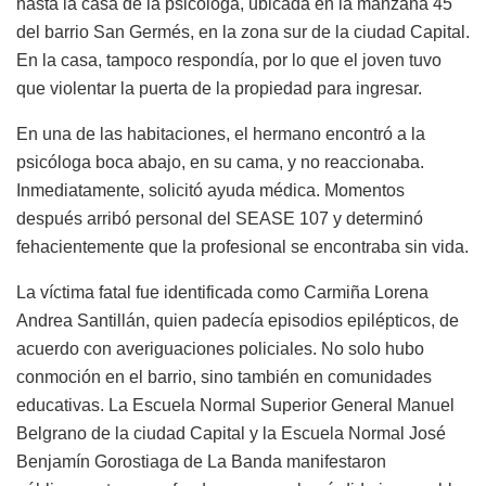
hasta la casa de la psicóloga, ubicada en la manzana 45
del barrio San Germés, en la zona sur de la ciudad Capital.
En la casa, tampoco respondía, por lo que el joven tuvo
que violentar la puerta de la propiedad para ingresar.
En una de las habitaciones, el hermano encontró a la
psicóloga boca abajo, en su cama, y no reaccionaba.
Inmediatamente, solicitó ayuda médica. Momentos
después arribó personal del SEASE 107 y determinó
fehacientemente que la profesional se encontraba sin vida.
La víctima fatal fue identificada como Carmiña Lorena
Andrea Santillán, quien padecía episodios epilépticos, de
acuerdo con averiguaciones policiales. No solo hubo
conmoción en el barrio, sino también en comunidades
educativas. La Escuela Normal Superior General Manuel
Belgrano de la ciudad Capital y la Escuela Normal José
Benjamín Gorostiaga de La Banda manifestaron