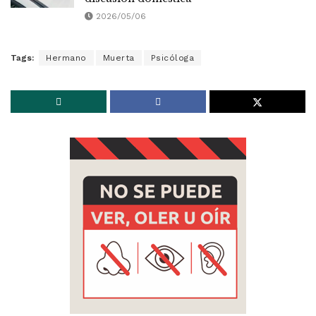
2026/05/06
Tags:
Hermano
Muerta
Psicóloga