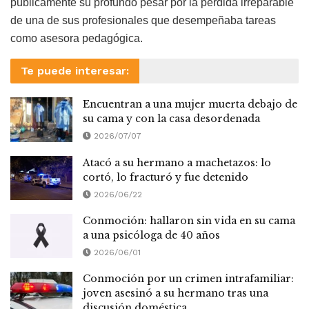
públicamente su profundo pesar por la pérdida irreparable
de una de sus profesionales que desempeñaba tareas
como asesora pedagógica.
Te puede interesar:
Encuentran a una mujer muerta debajo de
su cama y con la casa desordenada
2026/07/07
Atacó a su hermano a machetazos: lo
cortó, lo fracturó y fue detenido
2026/06/22
Conmoción: hallaron sin vida en su cama
a una psicóloga de 40 años
2026/06/01
Conmoción por un crimen intrafamiliar:
joven asesinó a su hermano tras una
discusión doméstica