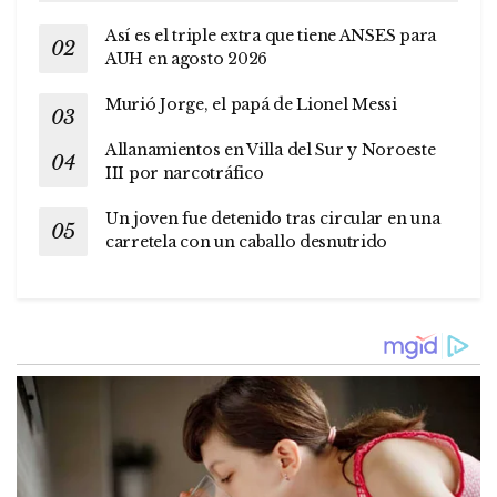
Así es el triple extra que tiene ANSES para
AUH en agosto 2026
Murió Jorge, el papá de Lionel Messi
Allanamientos en Villa del Sur y Noroeste
III por narcotráfico
Un joven fue detenido tras circular en una
carretela con un caballo desnutrido