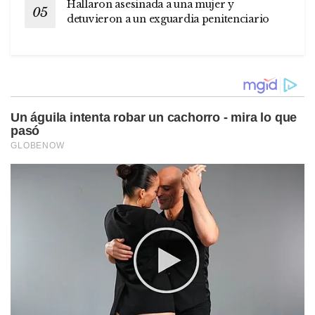
Hallaron asesinada a una mujer y
detuvieron a un exguardia penitenciario