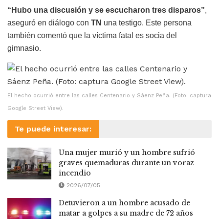
“Hubo una discusión y se escucharon tres disparos”
,
aseguró en diálogo con
TN
una testigo. Este persona
también comentó que la víctima fatal es socia del
gimnasio.
El hecho ocurrió entre las calles Centenario y Sáenz Peña. (Foto: captura
Google Street View).
Te puede interesar:
Una mujer murió y un hombre sufrió
graves quemaduras durante un voraz
incendio
2026/07/05
Detuvieron a un hombre acusado de
matar a golpes a su madre de 72 años