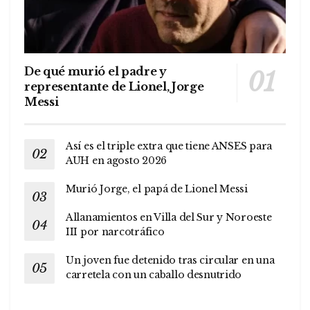
De qué murió el padre y
representante de Lionel, Jorge
Messi
Así es el triple extra que tiene ANSES para
AUH en agosto 2026
Murió Jorge, el papá de Lionel Messi
Allanamientos en Villa del Sur y Noroeste
III por narcotráfico
Un joven fue detenido tras circular en una
carretela con un caballo desnutrido