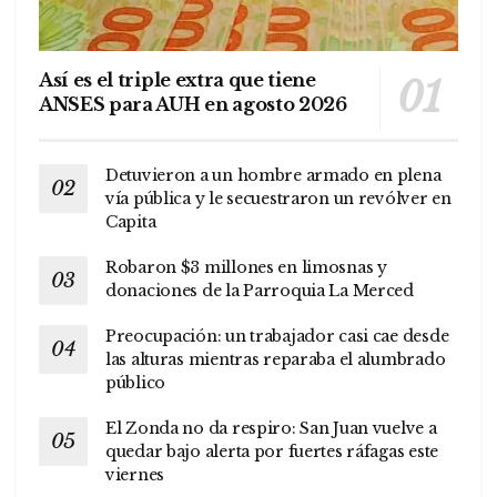
Así es el triple extra que tiene
ANSES para AUH en agosto 2026
Detuvieron a un hombre armado en plena
vía pública y le secuestraron un revólver en
Capita
Robaron $3 millones en limosnas y
donaciones de la Parroquia La Merced
Preocupación: un trabajador casi cae desde
las alturas mientras reparaba el alumbrado
público
El Zonda no da respiro: San Juan vuelve a
quedar bajo alerta por fuertes ráfagas este
viernes