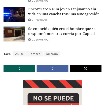
2026/08/03
Encontraron a un joven sanjuanino sin
vida en una cancha tras una autoagresión
2026/08/03
Se conoció quién era el hombre que se
desplomó mientras corría por Capital
2026/08/02
Tags:
AUTO
Hombre
Suicidio