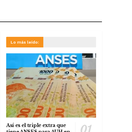
Lo más leído:
Así es el triple extra que
tiene ANSES para AUH en