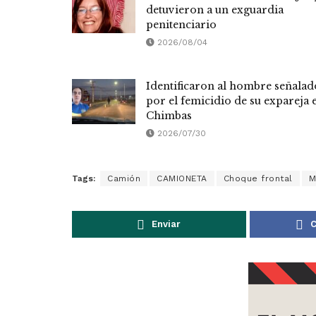
detuvieron a un exguardia
penitenciario
2026/08/04
Identificaron al hombre señalad
por el femicidio de su expareja 
Chimbas
2026/07/30
Tags:
Camión
CAMIONETA
Choque frontal
M
Enviar
C