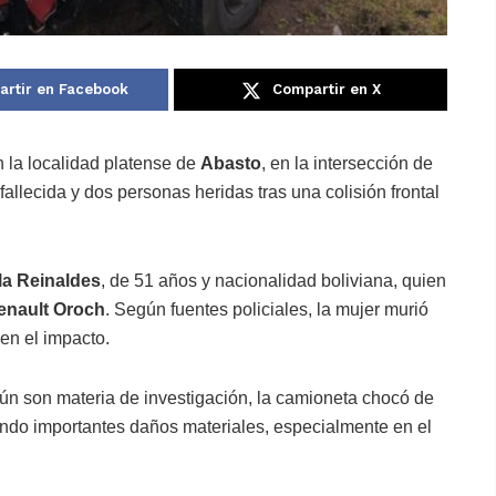
rtir en Facebook
Compartir en X
n la localidad platense de
Abasto
, en la intersección de
allecida y dos personas heridas tras una colisión frontal
la Reinaldes
, de 51 años y nacionalidad boliviana, quien
enault Oroch
. Según fuentes policiales, la mujer murió
 en el impacto.
aún son materia de investigación, la camioneta chocó de
ndo importantes daños materiales, especialmente en el