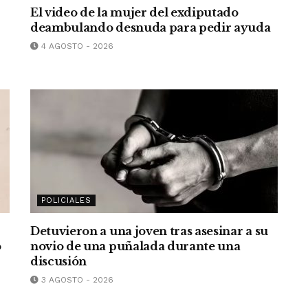
El video de la mujer del exdiputado
deambulando desnuda para pedir ayuda
4 AGOSTO - 2026
POLICIALES
Detuvieron a una joven tras asesinar a su
o
novio de una puñalada durante una
discusión
3 AGOSTO - 2026