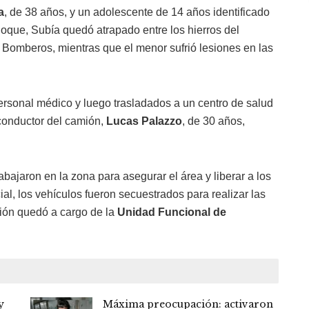
a
, de 38 años, y un adolescente de 14 años identificado
que, Subía quedó atrapado entre los hierros del
 Bomberos, mientras que el menor sufrió lesiones en las
ersonal médico y luego trasladados a un centro de salud
conductor del camión,
Lucas Palazzo
, de 30 años,
bajaron en la zona para asegurar el área y liberar a los
al, los vehículos fueron secuestrados para realizar las
ción quedó a cargo de la
Unidad Funcional de
y
Máxima preocupación: activaron