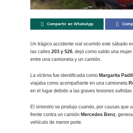
Compartir en WhatsApp
Compa
Un trágico accidente vial ocurrido este sábado e
las calles
203 y 526
, dejó como saldo una mujer f
entre una camioneta y un camión.
La víctima fue identificada como
Margarita Padil
viajaba como acompañante en una camioneta
R
en el lugar debido a las graves lesiones sufridas
El siniestro se produjo cuando, por causas que 
frente contra un camión
Mercedes Benz
, genera
vehículo de menor porte.