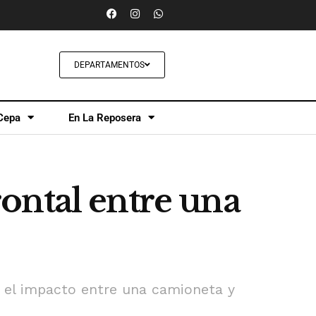
DEPARTAMENTOS
Cepa
En La Reposera
ontal entre una
s el impacto entre una camioneta y