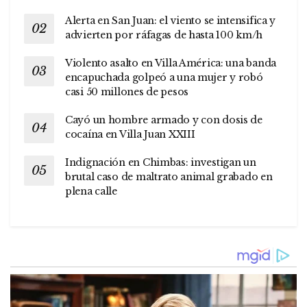
Alerta en San Juan: el viento se intensifica y
advierten por ráfagas de hasta 100 km/h
Violento asalto en Villa América: una banda
encapuchada golpeó a una mujer y robó
casi 50 millones de pesos
Cayó un hombre armado y con dosis de
cocaína en Villa Juan XXIII
Indignación en Chimbas: investigan un
brutal caso de maltrato animal grabado en
plena calle