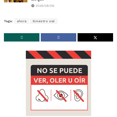
2026/08/06
Tags:
ahora
Siniestro vial