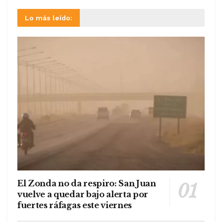
Lo más leído:
El Zonda no da respiro: San Juan
vuelve a quedar bajo alerta por
fuertes ráfagas este viernes