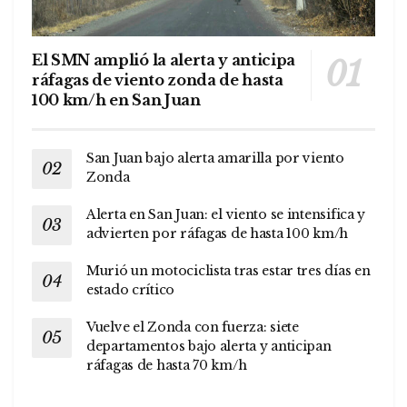
El SMN amplió la alerta y anticipa
ráfagas de viento zonda de hasta
100 km/h en San Juan
San Juan bajo alerta amarilla por viento
Zonda
Alerta en San Juan: el viento se intensifica y
advierten por ráfagas de hasta 100 km/h
Murió un motociclista tras estar tres días en
estado crítico
Vuelve el Zonda con fuerza: siete
departamentos bajo alerta y anticipan
ráfagas de hasta 70 km/h