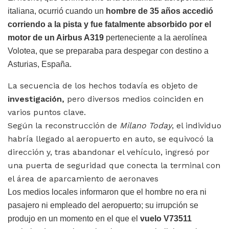
italiana, ocurrió cuando un
hombre de 35 años
accedió
corriendo a la pista y fue fatalmente absorbido por el
motor de un Airbus A319
perteneciente a la aerolínea
Volotea, que se preparaba para despegar con destino a
Asturias, España.
La secuencia de los hechos todavía es objeto de
investigación,
pero diversos medios coinciden en
varios puntos clave.
Según la reconstrucción de
Milano Today
, el individuo
habría llegado al aeropuerto en auto, se equivocó la
dirección y, tras abandonar el vehículo, ingresó por
una puerta de seguridad que conecta la terminal con
el área de aparcamiento de aeronaves
Los medios locales informaron que el hombre no era ni
pasajero ni empleado del aeropuerto; su irrupción se
produjo en un momento en el que el
vuelo V73511