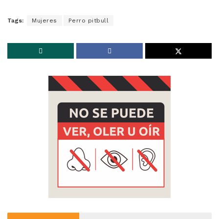
Tags:
Mujeres
Perro pitbull