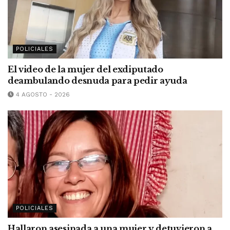
POLICIALES
El video de la mujer del exdiputado
deambulando desnuda para pedir ayuda
4 AGOSTO - 2026
POLICIALES
Hallaron asesinada a una mujer y detuvieron a