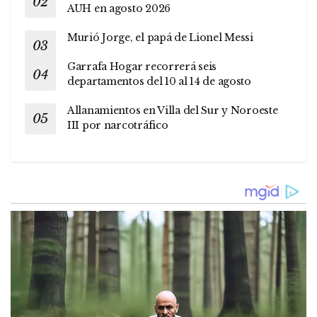
AUH en agosto 2026
Murió Jorge, el papá de Lionel Messi
Garrafa Hogar recorrerá seis
departamentos del 10 al 14 de agosto
Allanamientos en Villa del Sur y Noroeste
III por narcotráfico