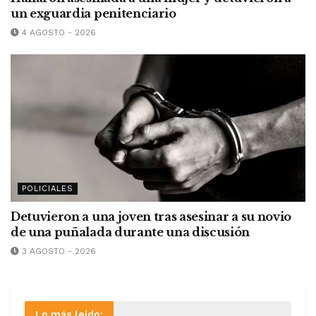
un exguardia penitenciario
4 AGOSTO - 2026
POLICIALES
Detuvieron a una joven tras asesinar a su novio
de una puñalada durante una discusión
3 AGOSTO - 2026
Lo más leído: