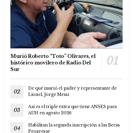
Murió Roberto “Toto” Olivares, el
histórico movilero de Radio Del
Sur
De qué murió el padre y representante de
Lionel, Jorge Messi
Así es el triple extra que tiene ANSES para
AUH en agosto 2026
Habilitan la segunda inscripción a las Becas
Progresar