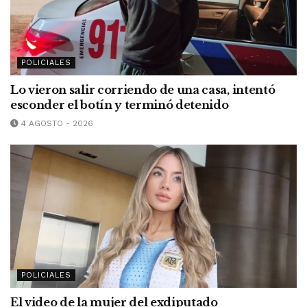
POLICIALES
Lo vieron salir corriendo de una casa, intentó
esconder el botín y terminó detenido
4 AGOSTO - 2026
POLICIALES
El video de la mujer del exdiputado