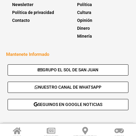
Newsletter
Política
Política de privacidad
Cultura
Contacto
Opinión
Dinero
Minería
Mantenete Informado
GRUPO EL SOL DE SAN JUAN
NUESTRO CANAL DE WHATSAPP
SEGUINOS EN GOOGLE NOTICIAS
© 2026 - El Sol de San Juan. Todos los derechos reservados. |