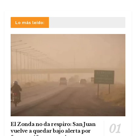
Lo más leído:
El Zonda no da respiro: San Juan
vuelve a quedar bajo alerta por