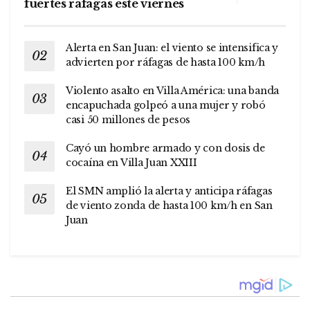
fuertes ráfagas este viernes
Alerta en San Juan: el viento se intensifica y
advierten por ráfagas de hasta 100 km/h
Violento asalto en Villa América: una banda
encapuchada golpeó a una mujer y robó
casi 50 millones de pesos
Cayó un hombre armado y con dosis de
cocaína en Villa Juan XXIII
El SMN amplió la alerta y anticipa ráfagas
de viento zonda de hasta 100 km/h en San
Juan