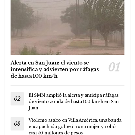
Alerta en San Juan: el viento se
intensifica y advierten por ráfagas
de hasta 100 km/h
El SMN amplió la alerta y anticipa ráfagas
de viento zonda de hasta 100 km/h en San
Juan
Violento asalto en Villa América: una banda
encapuchada golpeó a una mujer y robó
casi 50 millones de pesos