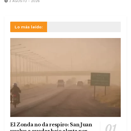
3 AGOSTO - 2026
Lo más leído:
El Zonda no da respiro: San Juan