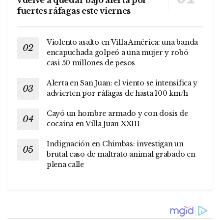
vuelve a quedar bajo alerta por
fuertes ráfagas este viernes
Violento asalto en Villa América: una banda
encapuchada golpeó a una mujer y robó
casi 50 millones de pesos
Alerta en San Juan: el viento se intensifica y
advierten por ráfagas de hasta 100 km/h
Cayó un hombre armado y con dosis de
cocaína en Villa Juan XXIII
Indignación en Chimbas: investigan un
brutal caso de maltrato animal grabado en
plena calle