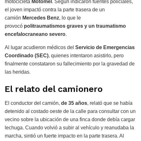
motocicleta
Motomel
. Según indicaron fuentes policiales,
el joven impactó contra la parte trasera de un
camión
Mercedes Benz
, lo que le
provocó
politraumatismos graves y un traumatismo
encefalocraneano severo
.
Al lugar acudieron médicos del
Servicio de Emergencias
Coordinado (SEC)
, quienes intentaron asistirlo, pero
finalmente constataron su fallecimiento por la gravedad de
las heridas.
El relato del camionero
El conductor del camión,
de 35 años
, relató que se había
detenido al costado oeste de la calle para consultar con un
vecino sobre la ubicación de una finca donde debía cargar
lechuga. Cuando volvió a subir al vehículo y reanudaba la
marcha, sintió un fuerte impacto en la parte trasera. Al