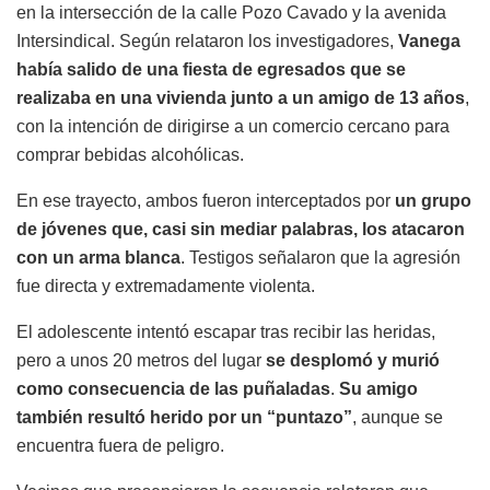
en la intersección de la calle Pozo Cavado y la avenida
Intersindical. Según relataron los investigadores,
Vanega
había salido de una fiesta de egresados que se
realizaba en una vivienda junto a un amigo de 13 años
,
con la intención de dirigirse a un comercio cercano para
comprar bebidas alcohólicas.
En ese trayecto, ambos fueron interceptados por
un grupo
de jóvenes que, casi sin mediar palabras, los atacaron
con un arma blanca
. Testigos señalaron que la agresión
fue directa y extremadamente violenta.
El adolescente intentó escapar tras recibir las heridas,
pero a unos 20 metros del lugar
se desplomó y murió
como consecuencia de las puñaladas
.
Su amigo
también resultó herido por un “puntazo”
, aunque se
encuentra fuera de peligro.