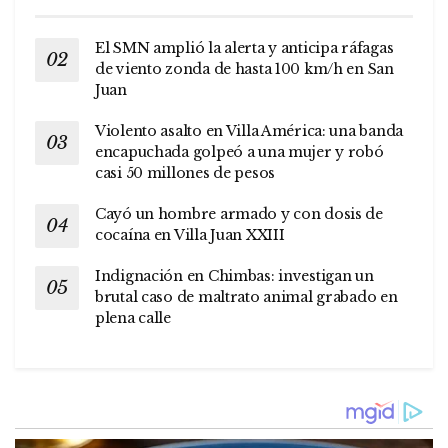
El SMN amplió la alerta y anticipa ráfagas
de viento zonda de hasta 100 km/h en San
Juan
Violento asalto en Villa América: una banda
encapuchada golpeó a una mujer y robó
casi 50 millones de pesos
Cayó un hombre armado y con dosis de
cocaína en Villa Juan XXIII
Indignación en Chimbas: investigan un
brutal caso de maltrato animal grabado en
plena calle