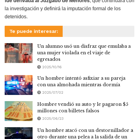
fue derivada al Juzgado de Menores
, que continuará con
la investigación y definirá la imputación formal de los
detenidos.
Te puede interesar:
Un alumno usó un disfraz que emulaba a
una mujer violada en el viaje de
egresados
2025/10/16
Un hombre intentó asfixiar a su pareja
con una almohada mientras dormía
2025/07/02
Hombre vendió su auto y le pagaron $5
millones con billetes falsos
2025/06/23
Un hombre atacó con un destornillador a
otro durante una pelea a la salida de un