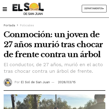
DEPARTAMENTOS
Portada
Policiales
Conmoción: un joven de
27 años murió tras chocar
de frente contra un árbol
El conductor, de 27 años, murió en el acto
tras chocar contra un árbol de frente.
Por
El Sol de San Juan
2026/03/15