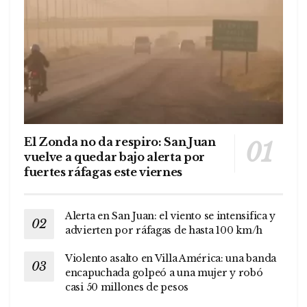
El Zonda no da respiro: San Juan
vuelve a quedar bajo alerta por
fuertes ráfagas este viernes
Alerta en San Juan: el viento se intensifica y
advierten por ráfagas de hasta 100 km/h
Violento asalto en Villa América: una banda
encapuchada golpeó a una mujer y robó
casi 50 millones de pesos