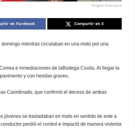
Imagen Ilustrativa
rtir en Facebook
Compartir en X
e domingo mientras circulaban en una moto por una
a Correa e inmediaciones de laBodega Covitu. Al llegar la
 pavimento y con heridas graves.
cias Coordinado, que confirmó el deceso de ambas
 los jóvenes se trasladaban en moto en sentido de este a
l conductor perdió el control e impactó de manera violenta