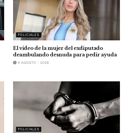
POLICIALES
El video de la mujer del exdiputado
deambulando desnuda para pedir ayuda
4 AGOSTO - 2026
POLICIALES