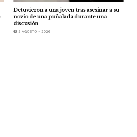
Detuvieron a una joven tras asesinar a su
o
novio de una puñalada durante una
discusión
3 AGOSTO - 2026