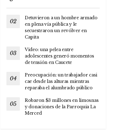
Detuvieron a un hombre armado
en plena vía pública y le
secuestraron un revólver en
Capita
Video: una pelea entre
adolescentes generó momentos
de tensión en Caucete
Preocupación: un trabajador casi
cae desde las alturas mientras
reparaba el alumbrado público
Robaron $3 millones en limosnas
y donaciones de la Parroquia La
Merced