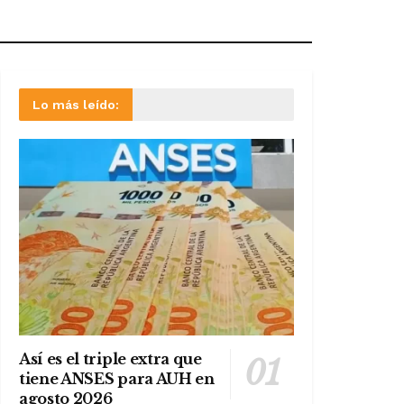
Lo más leído:
Así es el triple extra que
tiene ANSES para AUH en
agosto 2026