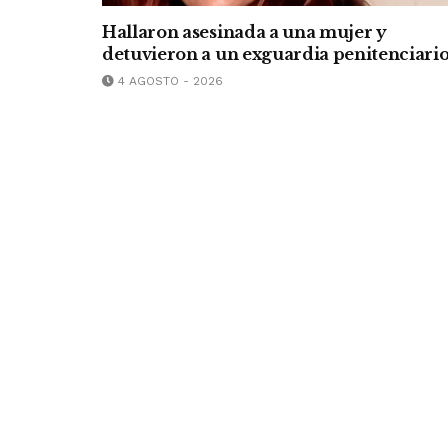
Hallaron asesinada a una mujer y
detuvieron a un exguardia penitenciari
4 AGOSTO - 2026