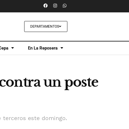
DEPARTAMENTOS
Cepa
En La Reposera
contra un poste
e terceros este domingo.