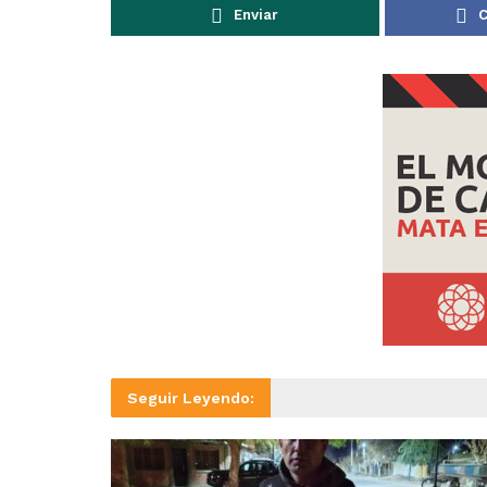
Enviar
C
Seguir Leyendo: