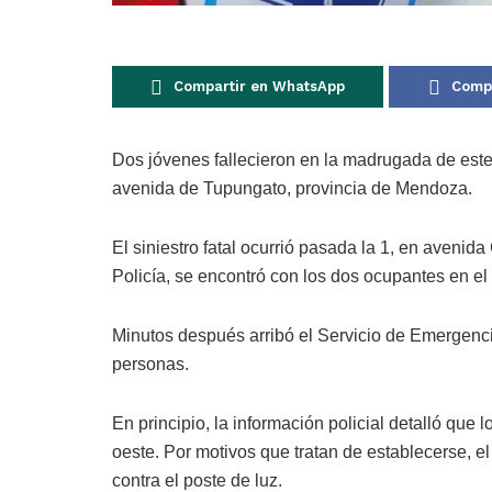
Compartir en WhatsApp
Compa
Dos jóvenes fallecieron en la madrugada de est
avenida de Tupungato, provincia de Mendoza.
El siniestro fatal ocurrió pasada la 1, en avenid
Policía, se encontró con los dos ocupantes en el
Minutos después arribó el Servicio de Emergen
personas.
En principio, la información policial detalló que
oeste. Por motivos que tratan de establecerse, e
contra el poste de luz.