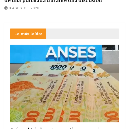
de una puñalada durante una discusión
3 AGOSTO - 2026
Lo más leído: