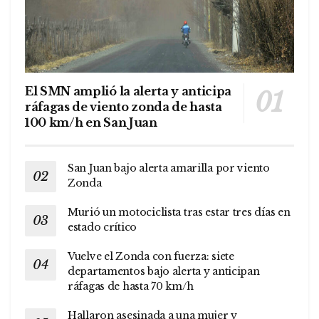
El SMN amplió la alerta y anticipa
ráfagas de viento zonda de hasta
100 km/h en San Juan
San Juan bajo alerta amarilla por viento
Zonda
Murió un motociclista tras estar tres días en
estado crítico
Vuelve el Zonda con fuerza: siete
departamentos bajo alerta y anticipan
ráfagas de hasta 70 km/h
Hallaron asesinada a una mujer y