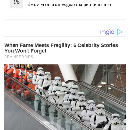
detuvieron a un exguardia penitenciario