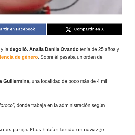
rtir en Facebook
Compartir en X
 y la
degolló
.
Analía Danila Ovando
tenía de 25 años y
olencia de género
. Sobre él pesaba un orden de
la Guillermina,
una localidad de poco más de 4 mil
Moroco”,
donde trabaja en la administración según
 su ex pareja. Ellos habían tenido un noviazgo