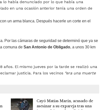
ima lo había denunciado por lo que había una
olado en una ocasión anterior tenía una orden de
r con un arma blanca. Después hacerle un corte en el
da. Por las cámaras de seguridad se determinó que ya se
 la comuna de
San Antonio de Obligado
, a unos 30 km
8 años. El mismo jueves por la tarde se realizó una
eclamar justicia. Para los vecinos
“era una muerte
Cayó Matías Marín, acusado de
ón
asesinar a su expareja tras una