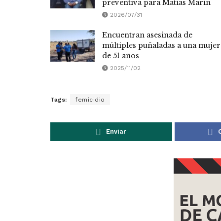
preventiva para Matías Marín
2026/07/31
Encuentran asesinada de
múltiples puñaladas a una mujer
de 51 años
2025/11/02
Tags:
femicidio
Enviar