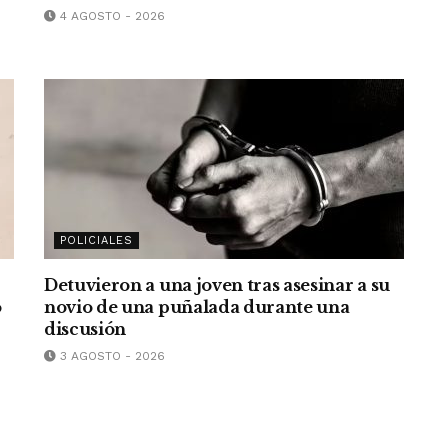
4 AGOSTO - 2026
POLICIALES
Detuvieron a una joven tras asesinar a su
o
novio de una puñalada durante una
discusión
3 AGOSTO - 2026