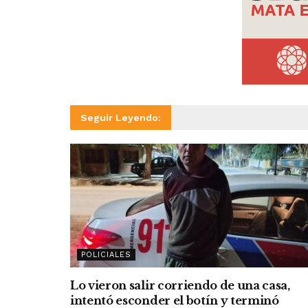
Seguir Leyendo:
POLICIALES
Lo vieron salir corriendo de una casa,
intentó esconder el botín y terminó