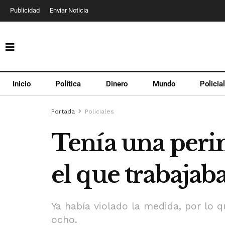
Publicidad
Enviar Noticia
Inicio
Política
Dinero
Mundo
Policia
Portada
Policiales
Tenía una perim
el que trabajaba
Ya había violado la medida, por lo 
ocho.