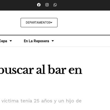
DEPARTAMENTOS
Cepa
En La Reposera
buscar al bar en
 víctima tenía 25 años y un hijo de