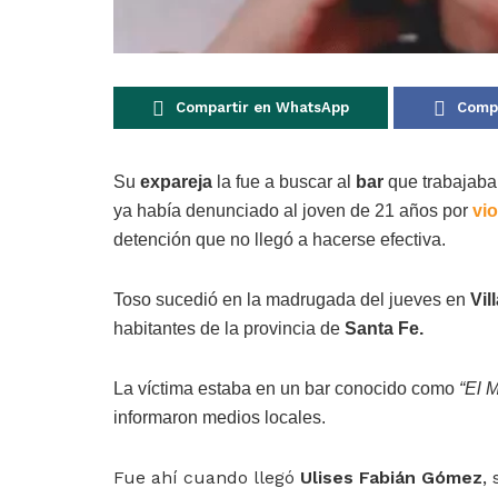
Compartir en WhatsApp
Compa
Su
expareja
la fue a buscar al
bar
que trabajaba
ya había denunciado al joven de 21 años por
vi
detención que no llegó a hacerse efectiva.
Toso sucedió en la madrugada del jueves en
Vil
habitantes de la provincia de
Santa Fe.
La víctima estaba en un bar conocido como
“El 
informaron medios locales.
Fue ahí cuando llegó
Ulises Fabián Gómez
,