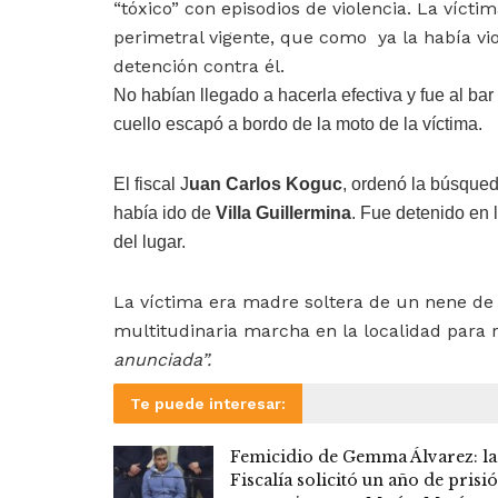
“tóxico” con episodios de violencia. La víct
perimetral vigente, que como ya la había vi
detención contra él.
No habían llegado a hacerla efectiva y fue al ba
cuello escapó a bordo de la moto de la víctima.
El fiscal J
uan Carlos Koguc
, ordenó la búsque
había ido de
Villa Guillermina
. Fue detenido en
del lugar.
La víctima era madre soltera de un nene de 
multitudinaria marcha en la localidad para r
anunciada”.
Te puede interesar:
Femicidio de Gemma Álvarez: la
Fiscalía solicitó un año de prisi