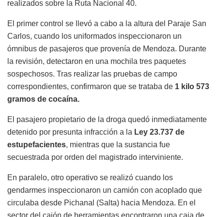
realizados sobre la Ruta Nacional 40.
El primer control se llevó a cabo a la altura del Paraje San
Carlos, cuando los uniformados inspeccionaron un
ómnibus de pasajeros que provenía de Mendoza. Durante
la revisión, detectaron en una mochila tres paquetes
sospechosos. Tras realizar las pruebas de campo
correspondientes, confirmaron que se trataba de
1 kilo 573
gramos de cocaína.
El pasajero propietario de la droga quedó inmediatamente
detenido por presunta infracción a la
Ley 23.737 de
estupefacientes
, mientras que la sustancia fue
secuestrada por orden del magistrado interviniente.
En paralelo, otro operativo se realizó cuando los
gendarmes inspeccionaron un camión con acoplado que
circulaba desde Pichanal (Salta) hacia Mendoza. En el
sector del cajón de herramientas encontraron una caja de