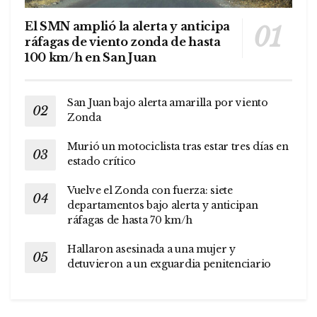
El SMN amplió la alerta y anticipa
ráfagas de viento zonda de hasta
100 km/h en San Juan
San Juan bajo alerta amarilla por viento
Zonda
Murió un motociclista tras estar tres días en
estado crítico
Vuelve el Zonda con fuerza: siete
departamentos bajo alerta y anticipan
ráfagas de hasta 70 km/h
Hallaron asesinada a una mujer y
detuvieron a un exguardia penitenciario