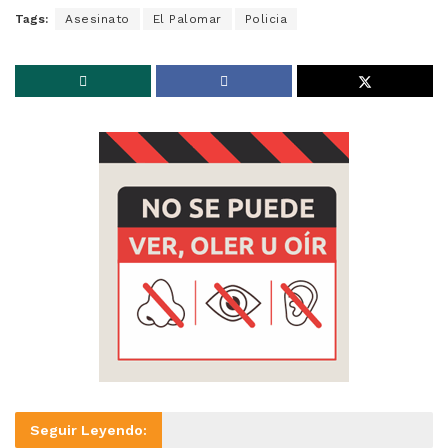
Tags:
Asesinato
El Palomar
Policia
Seguir Leyendo: