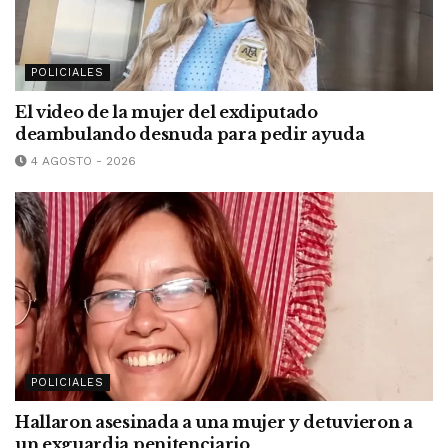
POLICIALES
El video de la mujer del exdiputado
deambulando desnuda para pedir ayuda
4 AGOSTO - 2026
POLICIALES
Hallaron asesinada a una mujer y detuvieron a
un exguardia penitenciario