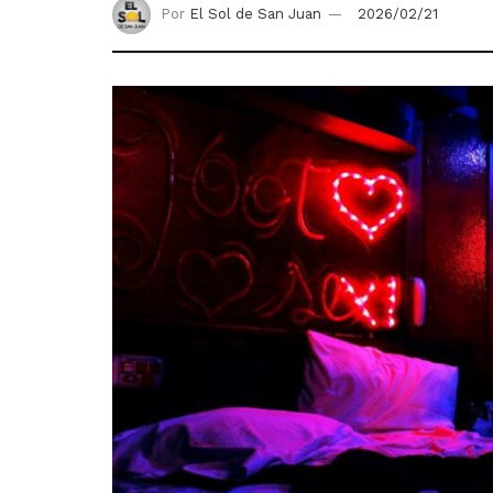
Por
El Sol de San Juan
2026/02/21