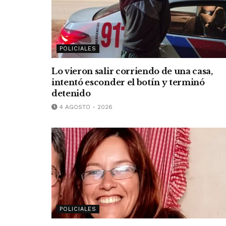
POLICIALES
Lo vieron salir corriendo de una casa,
intentó esconder el botín y terminó
detenido
4 AGOSTO - 2026
POLICIALES