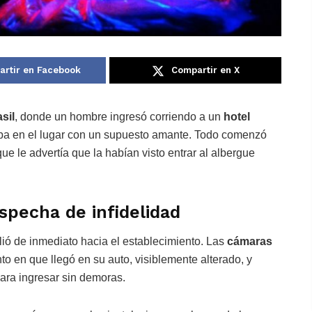
rtir en Facebook
Compartir en X
sil
, donde un hombre ingresó corriendo a un
hotel
ba en el lugar con un supuesto amante. Todo comenzó
ue le advertía que la habían visto entrar al albergue
specha de infidelidad
lió de inmediato hacia el establecimiento. Las
cámaras
o en que llegó en su auto, visiblemente alterado, y
para ingresar sin demoras.