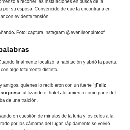
menzó a recorrer las instalaciones en busca de la
da por su esposa. Convencido de que la encontraría en
gar con evidente tensión.
 palabras
uando finalmente localizó la habitación y abrió la puerta,
con algo totalmente distinto.
y amigos, quienes lo recibieron con un fuerte “
¡Feliz
o sorpresa
, utilizando el hotel alojamiento como parte del
ba de una traición.
sando en cuestión de minutos de la furia y los celos a la
trado por las cámaras del lugar, rápidamente se volvió