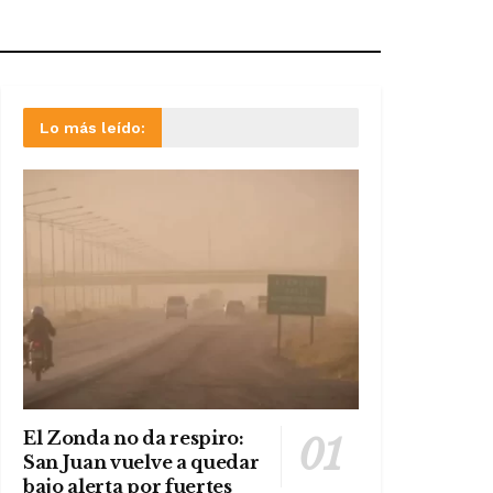
Lo más leído:
El Zonda no da respiro:
San Juan vuelve a quedar
bajo alerta por fuertes