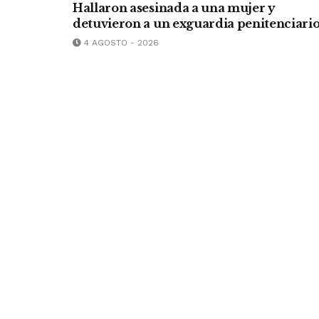
Hallaron asesinada a una mujer y
detuvieron a un exguardia penitenciari
4 AGOSTO - 2026