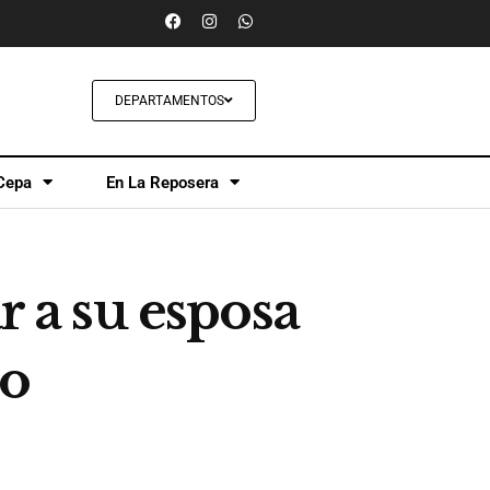
DEPARTAMENTOS
Cepa
En La Reposera
r a su esposa
do