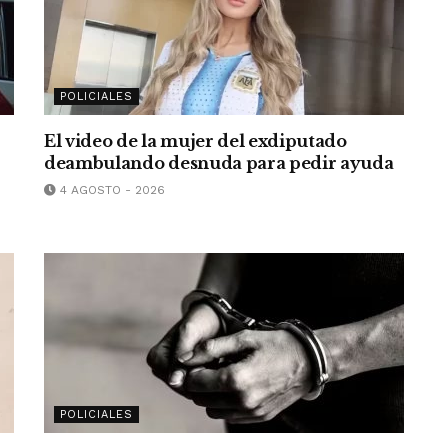
POLICIALES
El video de la mujer del exdiputado
deambulando desnuda para pedir ayuda
4 AGOSTO - 2026
POLICIALES