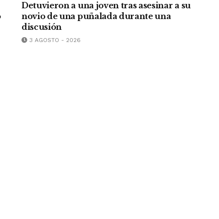
Detuvieron a una joven tras asesinar a su
o
novio de una puñalada durante una
discusión
3 AGOSTO - 2026