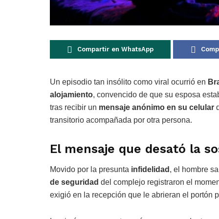
Compartir en WhatsApp
Compa
Un episodio tan insólito como viral ocurrió en
Bra
alojamiento
, convencido de que su esposa esta
tras recibir un
mensaje anónimo en su celular
q
transitorio acompañada por otra persona.
El mensaje que desató la so
Movido por la presunta
infidelidad
, el hombre sa
de seguridad
del complejo registraron el moment
exigió en la recepción que le abrieran el portón 