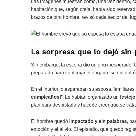
Las imágenes muestran cómo, una vez dentro, co
habitación que, según creía, había sido reserva
brazos de otro hombre, revisó cada sector del lu
La sorpresa que lo dejó sin
Sin embargo, la escena dio un giro inesperado. C
preparado para confirmar el engaño, se encontró 
En el interior lo esperaban su esposa, familiares 
cumpleaños!
”. Le habían organizado un
festej
plan para despistarlo y hacerle creer que se trata
El hombre quedó
impactado y sin palabras
, pa
emoción y el alivio. El episodio, que quedó regis