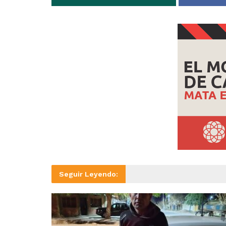
Seguir Leyendo: