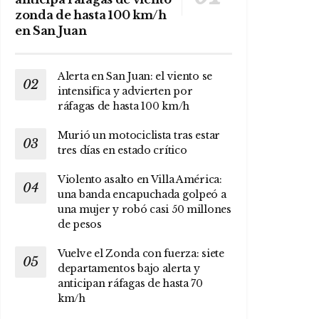
zonda de hasta 100 km/h
en San Juan
Alerta en San Juan: el viento se
intensifica y advierten por
ráfagas de hasta 100 km/h
Murió un motociclista tras estar
tres días en estado crítico
Violento asalto en Villa América:
una banda encapuchada golpeó a
una mujer y robó casi 50 millones
de pesos
Vuelve el Zonda con fuerza: siete
departamentos bajo alerta y
anticipan ráfagas de hasta 70
km/h