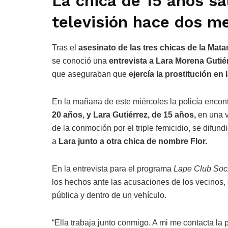
La chica de 15 años sa
televisión hace dos m
Tras el
asesinato de las tres chicas de la Mat
se conoció una
entrevista a Lara Morena Gutié
que aseguraban que
ejercía la prostitución en 
En la mañana de este miércoles la policía encon
20 años, y Lara Gutiérrez, de 15 años,
en una v
de la conmoción por el triple femicidio, se difun
a
Lara junto a otra chica de nombre Flor.
En la entrevista para el programa
Lape Club Soc
los hechos ante las acusaciones de los vecinos, 
pública y dentro de un vehículo.
“Ella trabaja junto conmigo. A mi me contacta la