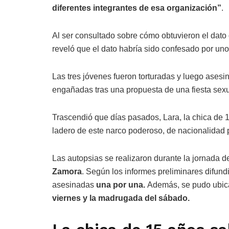
diferentes integrantes de esa organización”
.
Al ser consultado sobre cómo obtuvieron el dato
reveló que el dato habría sido confesado por uno
Las tres jóvenes fueron torturadas y luego asesi
engañadas tras una propuesta de una fiesta sexu
Trascendió que días pasados, Lara, la chica de 1
ladero de este narco poderoso, de nacionalidad p
Las autopsias se realizaron durante la jornada d
Zamora
. Según los informes preliminares difund
asesinadas
una por una.
Además, se pudo ubic
viernes y la madrugada del sábado.