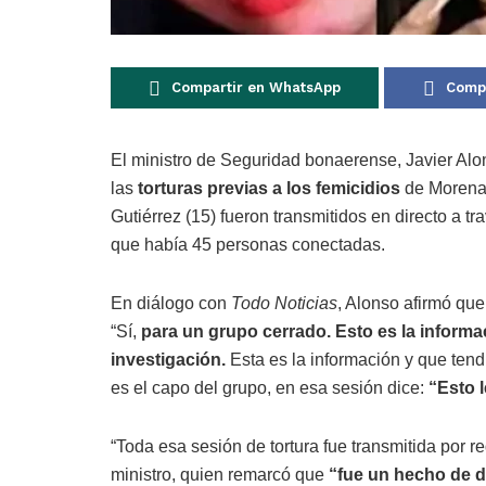
Compartir en WhatsApp
Compa
El ministro de Seguridad bonaerense, Javier Alo
las
torturas previas a los femicidios
de Morena V
Gutiérrez (15) fueron transmitidos en directo a tr
que había 45 personas conectadas.
En diálogo con
Todo Noticias
, Alonso afirmó que
“Sí,
para un grupo cerrado. Esto es la inform
investigación.
Esta es la información y que tend
es el capo del grupo, en esa sesión dice:
“Esto 
“Toda esa sesión de tortura fue transmitida por re
ministro, quien remarcó que
“fue un hecho de d