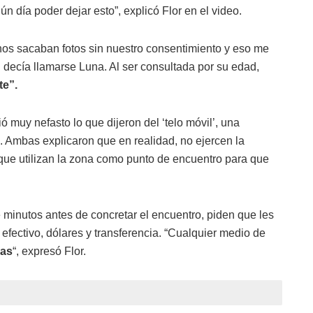
ún día poder dejar esto”, explicó Flor en el video.
os sacaban fotos sin nuestro consentimiento y eso me
n decía llamarse Luna. Al ser consultada por su edad,
te”.
ó muy nefasto lo que dijeron del ‘telo móvil’, una
e. Ambas explicaron que en realidad, no ejercen la
o que utilizan la zona como punto de encuentro para que
 minutos antes de concretar el encuentro, piden que les
efectivo, dólares y transferencia. “Cualquier medio de
das
“, expresó Flor.