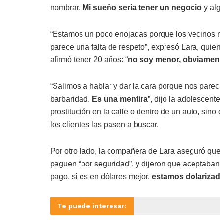
nombrar.
Mi sueño sería tener un negocio
y alg
“Estamos un poco enojadas porque los vecinos n
parece una falta de respeto”, expresó Lara, quie
afirmó tener 20 años: “
no soy menor, obviamen
“Salimos a hablar y dar la cara porque nos pareci
barbaridad.
Es una mentira
”, dijo la adolescent
prostitución en la calle o dentro de un auto, sin
los clientes las pasen a buscar.
Por otro lado, la compañera de Lara aseguró que
paguen “por seguridad”, y dijeron que aceptaban 
pago, si es en dólares mejor,
estamos dolariza
Te puede interesar: