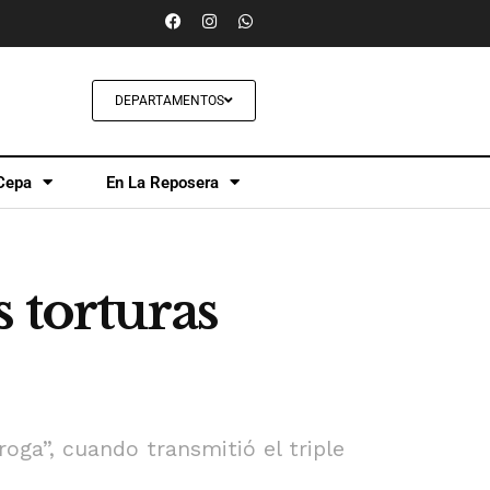
DEPARTAMENTOS
Cepa
En La Reposera
 torturas
oga”, cuando transmitió el triple