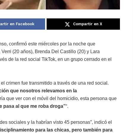
rtir en Facebook
Compartir en X
nso, confirmó este miércoles por la noche que
erri (20 años), Brenda Del Castillo (20) y Lara
avés de la red social TikTok, en un grupo cerrado en el
 el crimen fue transmitido a través de una red social.
ación que nosotros relevamos en la
ría que ver con el móvil del homicidio, esta persona que
le pasa al que me roba droga”
“.
des sociales y la habrían visto 45 personas”, indicó el
isciplinamiento para las chicas, pero también para