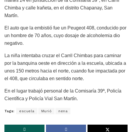
martes 24 en jurisdicción de la Comisaría 39ª, en Carril
Chimba y calle Irañeta, en el distrito Chapanay, San
Martín.
El auto que la embistió fue un Peugeot 408, conducido por
un hombre de 70 años, cuyo dosaje de alcoholemia dio
negativo.
La niña intentaba cruzar el Carril Chimbas para caminar
por la banquina oeste en dirección a la escuela, ubicada a
unos 150 metros hacia el norte, cuando fue impactada por
el 408, que circulaba en sentido norte.
En el lugar trabajó personal de la Comisaría 39ª, Policía
Científica y Policía Vial San Martín.
Tags:
escuela
Murió
nena