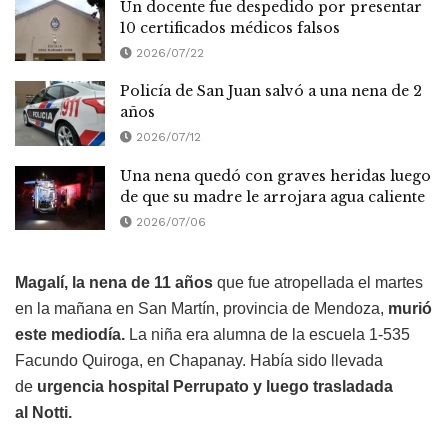
Un docente fue despedido por presentar
10 certificados médicos falsos
2026/07/22
Policía de San Juan salvó a una nena de 2
años
2026/07/12
Una nena quedó con graves heridas luego
de que su madre le arrojara agua caliente
2026/07/06
Magalí, la nena de 11 años
que fue atropellada el martes
en la mañana en San Martín, provincia de Mendoza,
murió
este mediodía.
La niña era alumna de la escuela 1-535
Facundo Quiroga, en Chapanay. Había sido llevada
de
urgencia hospital Perrupato y luego trasladada
al Notti.