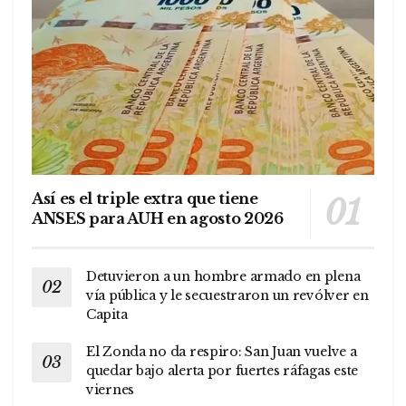
Así es el triple extra que tiene
ANSES para AUH en agosto 2026
Detuvieron a un hombre armado en plena
vía pública y le secuestraron un revólver en
Capita
El Zonda no da respiro: San Juan vuelve a
quedar bajo alerta por fuertes ráfagas este
viernes