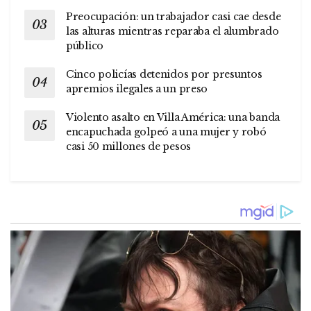
Preocupación: un trabajador casi cae desde
las alturas mientras reparaba el alumbrado
público
Cinco policías detenidos por presuntos
apremios ilegales a un preso
Violento asalto en Villa América: una banda
encapuchada golpeó a una mujer y robó
casi 50 millones de pesos