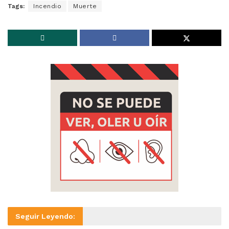
Tags:
Incendio
Muerte
Seguir Leyendo: