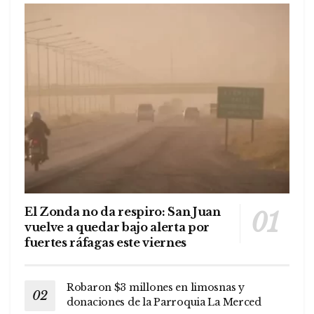
El Zonda no da respiro: San Juan
vuelve a quedar bajo alerta por
fuertes ráfagas este viernes
Robaron $3 millones en limosnas y
donaciones de la Parroquia La Merced