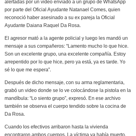
alertadas por un video enviado a un grupo de WhatsApp
por parte del Oficial Ayudante Natanael Comes, quien
reconoció haber asesinado a su ex pareja la Oficial
Ayudante Daiana Raquel Da Rosa.
El agresor mató a la agente policial y luego les mandó un
mensaje a sus compañeros: “Lamento mucho lo que hice.
Son un excelente grupo, una excelente compañía. Estoy
arrepentido por lo que hice, pero ya está, ya es tarde. Yo
sé lo que me espera”.
Después de dicho mensaje, con su arma reglamentaria,
grabó un video donde se lo ve colocándose la pistola en la
mandíbula: “Lo siento grupo”, expresó. En ese archivo
también se observa el cuerpo tendido sobre la cocina de
Da Rosa.
Cuando los efectivos arribaron hasta la vivienda
encontraron ambos cuerpos. La víctima ya había muerto,