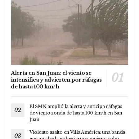
Alerta en San Juan: el viento se
intensifica y advierten por ráfagas
de hasta 100 km/h
El SMN amplió la alerta y anticipa ráfagas
de viento zonda de hasta 100 km/h en San
Juan
Violento asalto en Villa América: una banda
encapuchada golpeó a una mujer y robó